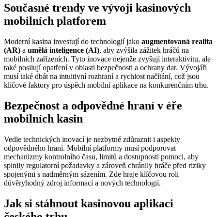
Současné trendy ve vývoji kasinových
mobilních platforem
Moderní kasina investují do technologií jako
augmentovaná realita
(AR)
a
umělá inteligence (AI)
, aby zvýšila zážitek hráčů na
mobilních zařízeních. Tyto inovace nejenže zvyšují interaktivitu, ale
také posilují opatření v oblasti bezpečnosti a ochrany dat. Vývojáři
musí také dbát na intuitivní rozhraní a rychlost načítání, což jsou
klíčové faktory pro úspěch mobilní aplikace na konkurenčním trhu.
Bezpečnost a odpovědné hraní v éře
mobilních kasin
Vedle technických inovací je nezbytné zdůraznit i aspekty
odpovědného hraní. Mobilní platformy musí podporovat
mechanizmy kontrolního času, limitů a dostupnosti pomoci, aby
splnily regulatorní požadavky a zároveň chránily hráče před riziky
spojenými s nadměrným sázením. Zde hraje klíčovou roli
důvěryhodný zdroj informací a nových technologií.
Jak si stáhnout kasinovou aplikaci
českého trhu