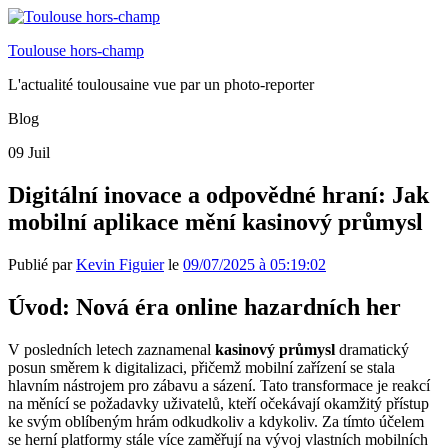
Toulouse hors-champ
L'actualité toulousaine vue par un photo-reporter
Blog
09
Juil
Digitální inovace a odpovědné hraní: Jak
mobilní aplikace mění kasinový průmysl
Publié par
Kevin Figuier
le
09/07/2025 à 05:19:02
Úvod: Nová éra online hazardních her
V posledních letech zaznamenal
kasinový průmysl
dramatický
posun směrem k digitalizaci, přičemž mobilní zařízení se stala
hlavním nástrojem pro zábavu a sázení. Tato transformace je reakcí
na měnící se požadavky uživatelů, kteří očekávají okamžitý přístup
ke svým oblíbeným hrám odkudkoliv a kdykoliv. Za tímto účelem
se herní platformy stále více zaměřují na vývoj vlastních mobilních