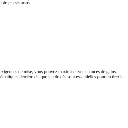
t de jeu sécurisé.
es exigences de mise, vous pouvez maximiser vos chances de gains.
matiques derrière chaque jeu de dés sont essentielles pour en tirer le