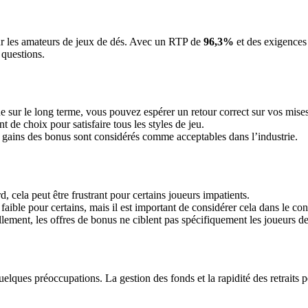
ur les amateurs de jeux de dés. Avec un RTP de
96,3%
et des exigences
 questions.
 sur le long terme, vous pouvez espérer un retour correct sur vos mises
t de choix pour satisfaire tous les styles de jeu.
s gains des bonus sont considérés comme acceptables dans l’industrie.
d, cela peut être frustrant pour certains joueurs impatients.
 pour certains, mais il est important de considérer cela dans le conte
ement, les offres de bonus ne ciblent pas spécifiquement les joueurs de 
uelques préoccupations. La gestion des fonds et la rapidité des retraits p