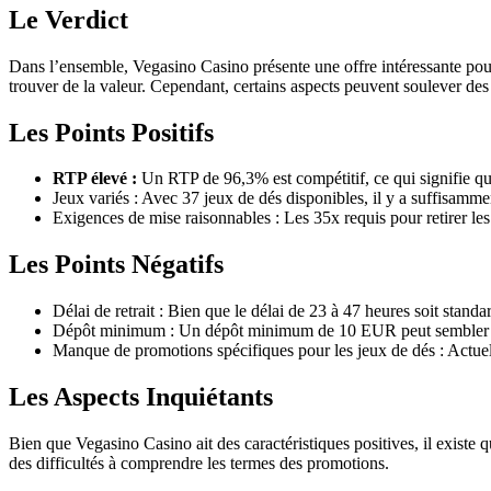
Le Verdict
Dans l’ensemble, Vegasino Casino présente une offre intéressante po
trouver de la valeur. Cependant, certains aspects peuvent soulever des
Les Points Positifs
RTP élevé :
Un RTP de 96,3% est compétitif, ce qui signifie que
Jeux variés : Avec 37 jeux de dés disponibles, il y a suffisammen
Exigences de mise raisonnables : Les 35x requis pour retirer le
Les Points Négatifs
Délai de retrait : Bien que le délai de 23 à 47 heures soit standar
Dépôt minimum : Un dépôt minimum de 10 EUR peut sembler faible
Manque de promotions spécifiques pour les jeux de dés : Actuell
Les Aspects Inquiétants
Bien que Vegasino Casino ait des caractéristiques positives, il existe q
des difficultés à comprendre les termes des promotions.