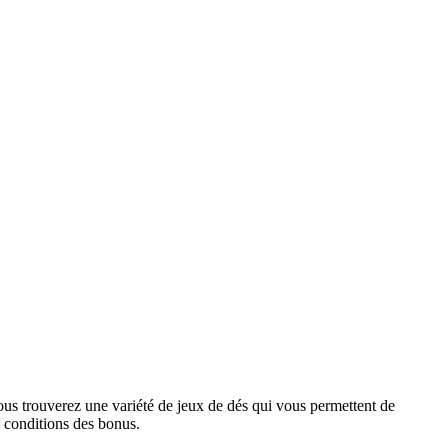
ous trouverez une variété de jeux de dés qui vous permettent de
s conditions des bonus.