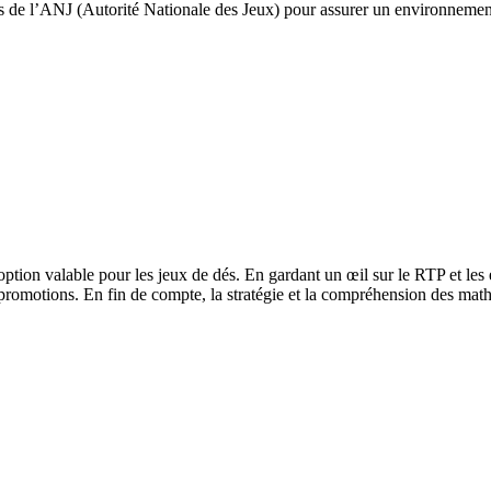
ions de l’ANJ (Autorité Nationale des Jeux) pour assurer un environnemen
option valable pour les jeux de dés. En gardant un œil sur le RTP et l
promotions. En fin de compte, la stratégie et la compréhension des mathé