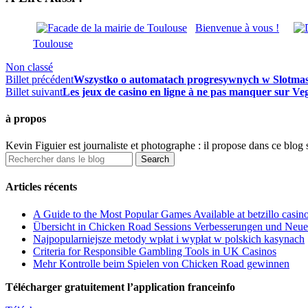
Bienvenue à vous !
Toulouse
Non classé
Billet précédent
Wszystko o automatach progresywnych w Slotmas
Billet suivant
Les jeux de casino en ligne à ne pas manquer sur Ve
à propos
Kevin Figuier est journaliste et photographe : il propose dans ce blog 
Articles récents
A Guide to the Most Popular Games Available at betzillo casin
Übersicht in Chicken Road Sessions Verbesserungen und Neu
Najpopularniejsze metody wpłat i wypłat w polskich kasynach
Criteria for Responsible Gambling Tools in UK Casinos
Mehr Kontrolle beim Spielen von Chicken Road gewinnen
Télécharger gratuitement l’application franceinfo