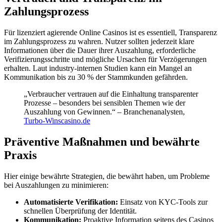
Zahlungsprozess
Für lizenziert agierende Online Casinos ist es essentiell, Transparenz
im Zahlungsprozess zu wahren. Nutzer sollten jederzeit klare
Informationen über die Dauer ihrer Auszahlung, erforderliche
Verifizierungsschritte und mögliche Ursachen für Verzögerungen
erhalten. Laut industry-internen Studien kann ein Mangel an
Kommunikation bis zu 30 % der Stammkunden gefährden.
„Verbraucher vertrauen auf die Einhaltung transparenter
Prozesse – besonders bei sensiblen Themen wie der
Auszahlung von Gewinnen.“ – Branchenanalysten,
Turbo-Winscasino.de
Präventive Maßnahmen und bewährte
Praxis
Hier einige bewährte Strategien, die bewährt haben, um Probleme
bei Auszahlungen zu minimieren:
Automatisierte Verifikation:
Einsatz von KYC-Tools zur
schnellen Überprüfung der Identität.
Kommunikation:
Proaktive Information seitens des Casinos