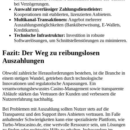
bei Verzögerungen.
Auswahl zuverlässiger Zahlungsdienstleister:
Kooperationen mit etablierten, lizenzierten Anbietern.
Multikanal-Transaktionen:
Angebot mehrerer
Auszahlungsmöglichkeiten (Banküberweisung, E-Wallets,
Kreditkarten).
Technische Infrastruktur:
Investition in robuste
Softwarelösungen, um Schnittstellenstörungen zu minimieren.
Fazit: Der Weg zu reibungslosen
Auszahlungen
Obwohl zahlreiche Herausforderungen bestehen, ist die Branche in
einem stetigen Wandel, getrieben durch technologische
Innovationen und regulatorische Anpassungen. Ein
verantwortungsbewusstes Casino-Management sowie transparente
Abläufe stärken das Vertrauen der Kunden und verbessern die
Nutzererfahrung nachhaltig.
Bei Problemen mit Auszahlung sollten Nutzer stets auf die
Transparenz und den Support ihres Anbieters vertrauen. Im Falle
anhaltender Schwierigkeiten kann eine spezialisierte Plattform, wie
Turbo-Winscasino.de, eine wertvolle Ressource sein, um Lösungen
zu finden oder rechtzeitig Hilfe zu erhalten. Insbesondere im