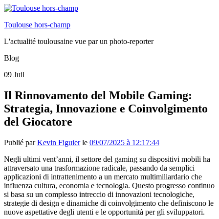
Toulouse hors-champ
L'actualité toulousaine vue par un photo-reporter
Blog
09
Juil
Il Rinnovamento del Mobile Gaming:
Strategia, Innovazione e Coinvolgimento
del Giocatore
Publié par
Kevin Figuier
le
09/07/2025 à 12:17:44
Negli ultimi vent’anni, il settore del gaming su dispositivi mobili ha
attraversato una trasformazione radicale, passando da semplici
applicazioni di intrattenimento a un mercato multimiliardario che
influenza cultura, economia e tecnologia. Questo progresso continuo
si basa su un complesso intreccio di innovazioni tecnologiche,
strategie di design e dinamiche di coinvolgimento che definiscono le
nuove aspettative degli utenti e le opportunità per gli sviluppatori.