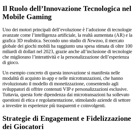
Il Ruolo dell’Innovazione Tecnologica nel
Mobile Gaming
Uno dei motori principali dell’evoluzione è l’adozione di tecnologie
avanzate come l’intelligenza artificiale, la realtà aumentata (AR) e la
grafica 3D realistica. Secondo uno studio di
Newzoo
, il mercato
globale dei giochi mobili ha raggiunto una spesa stimata di oltre 100
miliardi di dollari nel 2023, grazie anche all’inclusione di tecnologie
che migliorano l’interattività e la personalizzazione dell’esperienza
di gioco.
Un esempio concreto di questa innovazione si manifesta nelle
modalità di acquisto in-app e nelle microtranzazioni, che hanno
rivoluzionato il modello di monetizzazione, consentendo agli
sviluppatori di offrire contenuti VIP e personalizzazioni esclusive.
Tuttavia, questa forte dipendenza dai microtransazioni ha sollevato
questioni di etica e regolamentazione, stimolando aziende di settore
a investire in esperienze più trasparenti e coinvolgenti.
Strategie di Engagement e Fidelizzazione
dei Giocatori