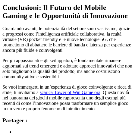
Conclusioni: Il Futuro del Mobile
Gaming e le Opportunità di Innovazione
Guardando avanti, le potenzialità del settore sono vastissime, grazie
a progressi come l’intelligenza artificiale collaborativa, la realtà
virtuale (VR) pocket-friendly e le nuove tecnologie 5G, che
promettono di abbattere le barriere di banda e latenza per esperienze
ancora più fluide e coinvolgenti.
Per gli appassionati e gli sviluppatori, è fondamentale rimanere
aggiornati sui trend emergenti e adottare approcci innovativi che non
solo migliorano la qualità del prodotto, ma anche costruiscono
community attive e sostenibili.
Se vuoi immergerti in un’esperienza di gioco coinvolgente e ricca di
sfide, ti invitiamo a
scarica Tower of Win Game ora
. Questa novità
nel panorama dei giochi mobile rappresenta uno degli esempi più
recenti di come l’innovazione possa trasformare un semplice gioco
in un vero e proprio fenomeno di intrattenimento.
Partager :