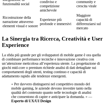
condiviso e
community e
funzionalità social
competizione
crescita virale
amichevole
Maggiore
Ricostruzione della
Esperienze più
capacità di
narrazione attraverso
profonde e immersivi
differenziarsi sul
elementi visual e sonore
mercato
La Sinergia tra Ricerca, Creatività e User
Experience
La sfida più grande per gli sviluppatori di mobile game è ora quella
di combinare performance tecniche e innovazione creativa con
un’attenzione meticolosa all’esperienza utente. La progettazione di
giochi mid-core o premium richiede analisi di dati dettagliate sui
comportamenti degli utenti, testing continuo e capacità di
adattamento rapido alle tendenze emergenti.
« Per davvero distinguersi nel competitivo mondo del
mobile gaming, le aziende devono investire tanto nella
qualità del contenuto quanto nelle tecnologie di analisi
che consentono di capire e anticipare la domanda. » —
Esperto di UX/UI Design