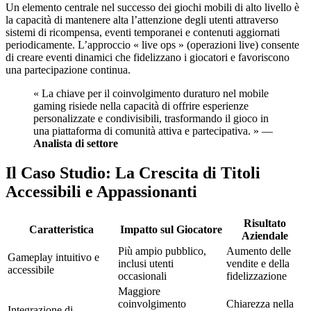
Un elemento centrale nel successo dei giochi mobili di alto livello è
la capacità di mantenere alta l’attenzione degli utenti attraverso
sistemi di ricompensa, eventi temporanei e contenuti aggiornati
periodicamente. L’approccio « live ops » (operazioni live) consente
di creare eventi dinamici che fidelizzano i giocatori e favoriscono
una partecipazione continua.
« La chiave per il coinvolgimento duraturo nel mobile
gaming risiede nella capacità di offrire esperienze
personalizzate e condivisibili, trasformando il gioco in
una piattaforma di comunità attiva e partecipativa. » —
Analista di settore
Il Caso Studio: La Crescita di Titoli
Accessibili e Appassionanti
Risultato
Caratteristica
Impatto sul Giocatore
Aziendale
Più ampio pubblico,
Aumento delle
Gameplay intuitivo e
inclusi utenti
vendite e della
accessibile
occasionali
fidelizzazione
Maggiore
coinvolgimento
Chiarezza nella
Integrazione di