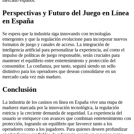
mercado español.
Perspectivas y Futuro del Juego en Línea
en España
Se espera que la industria siga innovando con tecnologías
emergentes y que la regulación evolucione para incorporar nuevos
formatos de juego y canales de acceso. La integración de
inteligencia artificial para personalizar la experiencia, así como el
impulso de políticas de juego responsable, serán cruciales para
mantener el equilibrio entre entretenimiento y protección del
consumidor. La confianza, por tanto, seguirá siendo un sello
distintivo para los operadores que desean consolidarse en un
mercado cada vez más maduro.
Conclusión
La industria de los casinos en línea en España vive una etapa de
madurez marcada por la innovación tecnológica, la regulación
estricta y la creciente demanda de seguridad. La experiencia del
usuario se enriquece con avances que combinan entretenimiento con
protección, logrando un equilibrio que favorece tanto a los
operadores como a los jugadores. Para quienes deseen profundizar