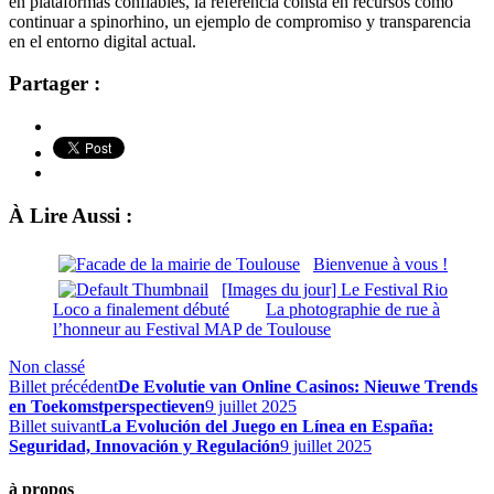
en plataformas confiables, la referencia consta en recursos como
continuar a spinorhino, un ejemplo de compromiso y transparencia
en el entorno digital actual.
Partager :
À Lire Aussi :
Bienvenue à vous !
[Images du jour] Le Festival Rio
Loco a finalement débuté
La photographie de rue à
l’honneur au Festival MAP de Toulouse
Non classé
Billet précédent
De Evolutie van Online Casinos: Nieuwe Trends
en Toekomstperspectieven
9 juillet 2025
Billet suivant
La Evolución del Juego en Línea en España:
Seguridad, Innovación y Regulación
9 juillet 2025
à propos