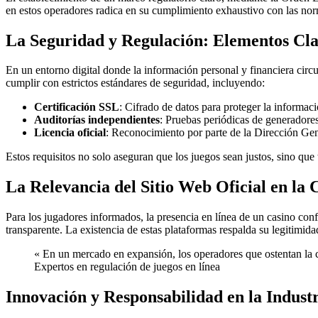
en estos operadores radica en su cumplimiento exhaustivo con las no
La Seguridad y Regulación: Elementos Cla
En un entorno digital donde la información personal y financiera circ
cumplir con estrictos estándares de seguridad, incluyendo:
Certificación SSL
: Cifrado de datos para proteger la informaci
Auditorías independientes
: Pruebas periódicas de generadores 
Licencia oficial
: Reconocimiento por parte de la Dirección G
Estos requisitos no solo aseguran que los juegos sean justos, sino que
La Relevancia del Sitio Web Oficial en la
Para los jugadores informados, la presencia en línea de un casino con
transparente. La existencia de estas plataformas respalda su legitimida
« En un mercado en expansión, los operadores que ostentan la ce
Expertos en regulación de juegos en línea
Innovación y Responsabilidad en la Indust