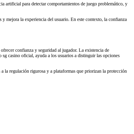
ia artificial para detectar comportamientos de juego problemático, y
 mejora la experiencia del usuario. En este contexto, la confianza
 ofrecer confianza y seguridad al jugador. La existencia de
 sg casino oficial, ayuda a los usuarios a distinguir las opciones
 a la regulación rigurosa y a plataformas que priorizan la protección