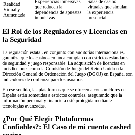
Experiencias inmersivas
Salas de casino
Realidad
que reducen la
virtuales que simulan
Virtual y
dependencia de apuestas
la experiencia
Aumentada
impulsivas.
presencial.
El Rol de los Reguladores y Licencias en
la Seguridad
La regulación estatal, en conjunto con auditorías internacionales,
garantiza que los casinos en línea cumplan con estrictos estándares
de seguridad y juego responsable. La adquisición de licencias en
jurisdicciones como la Comisión de Juego del Reino Unido o la
Dirección General de Ordenación del Juego (DGOJ) en España, son
indicadores de confianza para los usuarios.
En ese sentido, las plataformas que se ofrecen a consumidores en
España están sometidas a estrictos controles, asegurando que la
información personal y financiera esté protegida mediante
tecnologías avanzadas.
¿Por Qué Elegir Plataformas
Confiables?: El Caso de mi cuenta cashed
casino