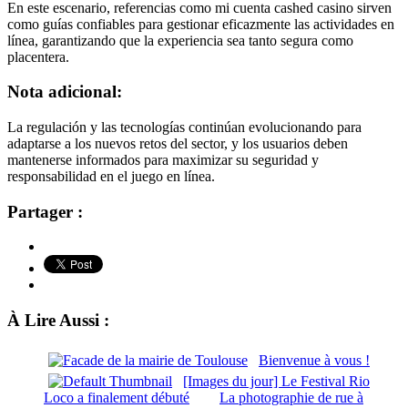
En este escenario, referencias como mi cuenta cashed casino sirven
como guías confiables para gestionar eficazmente las actividades en
línea, garantizando que la experiencia sea tanto segura como
placentera.
Nota adicional:
La regulación y las tecnologías continúan evolucionando para
adaptarse a los nuevos retos del sector, y los usuarios deben
mantenerse informados para maximizar su seguridad y
responsabilidad en el juego en línea.
Partager :
À Lire Aussi :
Bienvenue à vous !
[Images du jour] Le Festival Rio
Loco a finalement débuté
La photographie de rue à