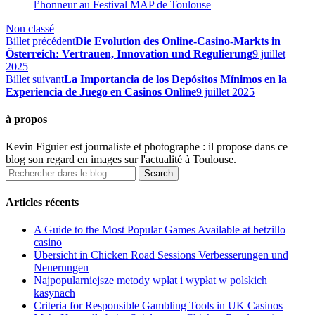
l’honneur au Festival MAP de Toulouse
Non classé
Billet précédent
Die Evolution des Online-Casino-Markts in
Österreich: Vertrauen, Innovation und Regulierung
9 juillet
2025
Billet suivant
La Importancia de los Depósitos Mínimos en la
Experiencia de Juego en Casinos Online
9 juillet 2025
à propos
Kevin Figuier est journaliste et photographe : il propose dans ce
blog son regard en images sur l'actualité à Toulouse.
Articles récents
A Guide to the Most Popular Games Available at betzillo
casino
Übersicht in Chicken Road Sessions Verbesserungen und
Neuerungen
Najpopularniejsze metody wpłat i wypłat w polskich
kasynach
Criteria for Responsible Gambling Tools in UK Casinos