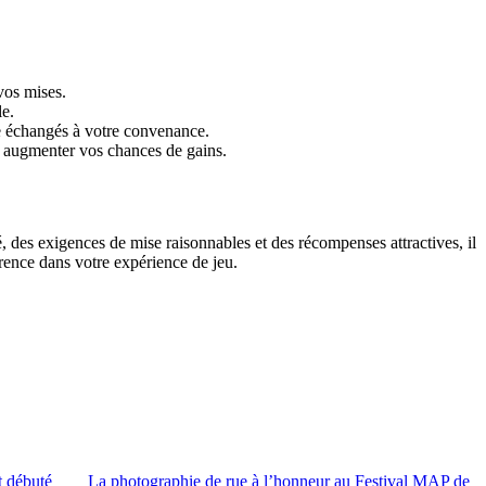
vos mises.
le.
tre échangés à votre convenance.
 augmenter vos chances de gains.
 des exigences de mise raisonnables et des récompenses attractives, il
érence dans votre expérience de jeu.
t débuté
La photographie de rue à l’honneur au Festival MAP de