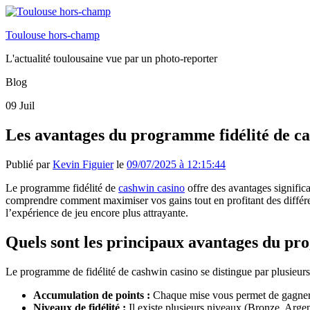
Toulouse hors-champ
L'actualité toulousaine vue par un photo-reporter
Blog
09
Juil
Les avantages du programme fidélité de c
Publié par
Kevin Figuier
le
09/07/2025 à 12:15:44
Le programme fidélité de
cashwin casino
offre des avantages signific
comprendre comment maximiser vos gains tout en profitant des diffé
l’expérience de jeu encore plus attrayante.
Quels sont les principaux avantages du pr
Le programme de fidélité de cashwin casino se distingue par plusieurs c
Accumulation de points :
Chaque mise vous permet de gagner d
Niveaux de fidélité :
Il existe plusieurs niveaux (Bronze, Argen