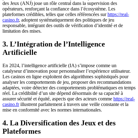
des Jeux (ANJ) joue un rôle central dans la supervision des
opérateurs, renforçant la confiance dans l’écosystème. Les
plateformes crédibles, telles que celles référencées sur
https://real-
casino.fr
, adoptent systématiquement des politiques de jeu
responsable, intégrant des outils de vérification d’identité et de
limitation des mises.
3. L’Intégration de l’Intelligence
Artificielle
En 2024, l’intelligence artificielle (IA) s’impose comme un
catalyseur d’innovation pour personnaliser l’expérience utilisateur.
Les casinos en ligne exploitent des algorithmes sophistiqués pour
analyser les comportements de jeu, proposer des recommandations
adaptées, voire détecter des comportements problématiques en temps
réel. La crédibilité d’un site dépend désormais de sa capacité à
assurer sécurité et équité, aspects que des acteurs comme
https://real-
casino.fr
illustrent parfaitement à travers une veille constante et la
mise en conformité avec les normes internationales.
4. La Diversification des Jeux et des
Plateformes