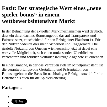
Fazit: Der strategische Wert eines „neue
spieler bonus“ in einem
wettbewerbsintensiven Markt
In der Betrachtung der aktuellen Marktmechanismen wird deutlich,
dass ein durchdachtes Bonusangebot, das auf Transparenz und
Fairness setzt, entscheidend für den Erfolg einer Plattform ist. Für
den Nutzer bedeutet dies mehr Sicherheit und Engagement. Die
gezielte Nutzung von Quellen wie neocasino.jetzt ist dabei eine
wertvolle Möglichkeit, sich einen umfassenden Überblick zu
verschaffen und wirklich vertrauenswürdige Angebote zu erkennen.
In einer Branche, in der das Vertrauen stets im Mittelpunkt steht, ist
die verantwortungsvolle Gestaltung und Präsentation von
Bonusangeboten die Basis für nachhaltigen Erfolg – sowohl für die
Betreiber als auch für die Spielersicherung.
Partager :