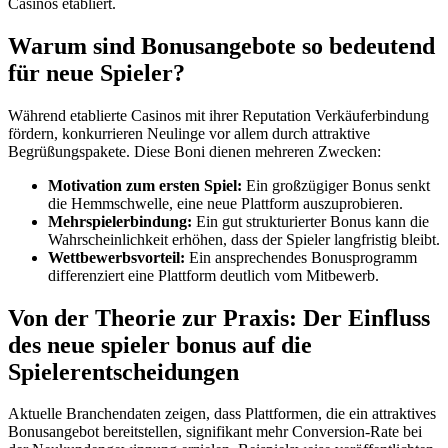
Casinos etabliert.
Warum sind
Bonusangebote
so bedeutend
für neue Spieler?
Während etablierte Casinos mit ihrer Reputation Verkäuferbindung
fördern, konkurrieren Neulinge vor allem durch attraktive
Begrüßungspakete. Diese Boni dienen mehreren Zwecken:
Motivation zum ersten Spiel:
Ein großzügiger Bonus senkt
die Hemmschwelle, eine neue Plattform auszuprobieren.
Mehrspielerbindung:
Ein gut strukturierter Bonus kann die
Wahrscheinlichkeit erhöhen, dass der Spieler langfristig bleibt.
Wettbewerbsvorteil:
Ein ansprechendes Bonusprogramm
differenziert eine Plattform deutlich vom Mitbewerb.
Von der Theorie zur Praxis: Der Einfluss
des neue spieler bonus auf die
Spielerentscheidungen
Aktuelle Branchendaten zeigen, dass Plattformen, die ein attraktives
Bonusangebot bereitstellen, signifikant mehr Conversion-Rate bei