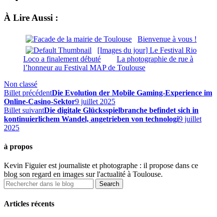
À Lire Aussi :
Bienvenue à vous !
[Images du jour] Le Festival Rio
Loco a finalement débuté
La photographie de rue à
l’honneur au Festival MAP de Toulouse
Non classé
Billet précédent
Die Evolution der Mobile Gaming-Experience im
Online-Casino-Sektor
9 juillet 2025
Billet suivant
Die digitale Glücksspielbranche befindet sich in
kontinuierlichem Wandel, angetrieben von technologi
9 juillet
2025
à propos
Kevin Figuier est journaliste et photographe : il propose dans ce
blog son regard en images sur l'actualité à Toulouse.
Articles récents