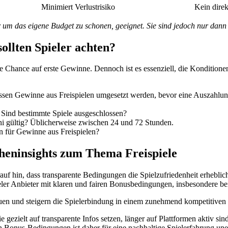
Minimiert Verlustrisiko
Kein dire
er um das eigene Budget zu schonen, geeignet. Sie sind jedoch nur dann
ollten Spieler achten?
ie Chance auf erste Gewinne. Dennoch ist es essenziell, die Konditio
sen Gewinne aus Freispielen umgesetzt werden, bevor eine Auszahlung
? Sind bestimmte Spiele ausgeschlossen?
ni gültig? Üblicherweise zwischen 24 und 72 Stunden.
 für Gewinne aus Freispielen?
heninsights zum Thema Freispiele
uf hin, dass transparente Bedingungen die Spielzufriedenheit erheblic
r Anbieter mit klaren und fairen Bonusbedingungen, insbesondere bei
uen und steigern die Spielerbindung in einem zunehmend kompetitiven
 gezielt auf transparente Infos setzen, länger auf Plattformen aktiv si
 Bonus-Bedingungen ist daher für eine nachhaltige Spielerfahrung uner