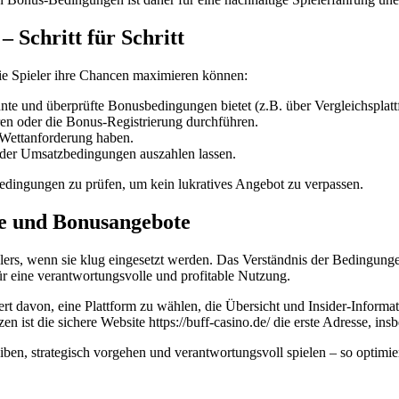
– Schritt für Schritt
, wie Spieler ihre Chancen maximieren können:
te und überprüfte Bonusbedingungen bietet (z.B. über Vergleichsplatt
ren oder die Bonus-Registrierung durchführen.
e Wettanforderung haben.
 der Umsatzbedingungen auszahlen lassen.
 Bedingungen zu prüfen, um kein lukratives Angebot zu verpassen.
ele und Bonusangebote
ielers, wenn sie klug eingesetzt werden. Das Verständnis der Bedingun
ür eine verantwortungsvolle und profitable Nutzung.
ert davon, eine Plattform zu wählen, die Übersicht und Insider-Informa
en ist die sichere Website https://buff-casino.de/ die erste Adresse, in
bleiben, strategisch vorgehen und verantwortungsvoll spielen – so optimi