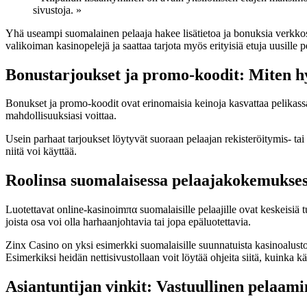
sivustoja. »
Yhä useampi suomalainen pelaaja hakee lisätietoa ja bonuksia verkkosivu
valikoiman kasinopelejä ja saattaa tarjota myös erityisiä etuja uusille pe
Bonustarjoukset ja promo-koodit: Miten h
Bonukset ja promo-koodit ovat erinomaisia keinoja kasvattaa pelikassaa
mahdollisuuksiasi voittaa.
Usein parhaat tarjoukset löytyvät suoraan pelaajan rekisteröitymis- tai t
niitä voi käyttää.
Roolinsa suomalaisessa pelaajakokemuksess
Luotettavat online-kasinoimπα suomalaisille pelaajille ovat keskeisiä 
joista osa voi olla harhaanjohtavia tai jopa epäluotettavia.
Zinx Casino on yksi esimerkki suomalaisille suunnatuista kasinoalusto
Esimerkiksi heidän nettisivustollaan voit löytää ohjeita siitä, kuinka 
Asiantuntijan vinkit: Vastuullinen pelaa