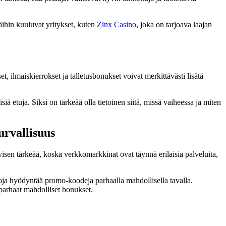
Näihin kuuluvat yritykset, kuten
Zinx Casino
, joka on tarjoava laajan
 ilmaiskierrokset ja talletusbonukset voivat merkittävästi lisätä
iä etuja. Siksi on tärkeää olla tietoinen siitä, missä vaiheessa ja miten
urvallisuus
yisen tärkeää, koska verkkomarkkinat ovat täynnä erilaisia palveluita,
noja hyödyntää promo-koodeja parhaalla mahdollisella tavalla.
 parhaat mahdolliset bonukset.