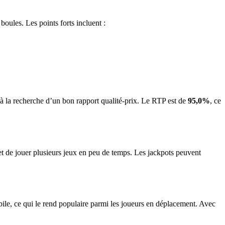
boules. Les points forts incluent :
à la recherche d’un bon rapport qualité-prix. Le RTP est de
95,0%
, ce
t de jouer plusieurs jeux en peu de temps. Les jackpots peuvent
ile, ce qui le rend populaire parmi les joueurs en déplacement. Avec