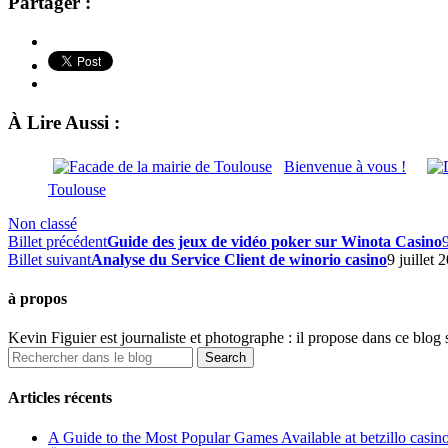
Partager :
À Lire Aussi :
Bienvenue à vous !
Toulouse
Non classé
Billet précédent
Guide des jeux de vidéo poker sur Winota Casino
9
Billet suivant
Analyse du Service Client de
winorio casino
9 juillet 
à propos
Kevin Figuier est journaliste et photographe : il propose dans ce blog 
Articles récents
A Guide to the Most Popular Games Available at betzillo casin