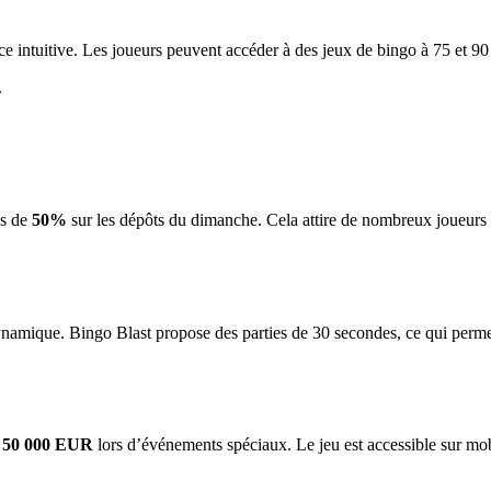
e intuitive. Les joueurs peuvent accéder à des jeux de bingo à 75 et 90 
.
us de
50%
sur les dépôts du dimanche. Cela attire de nombreux joueurs 
ynamique. Bingo Blast propose des parties de 30 secondes, ce qui perme
e
50 000 EUR
lors d’événements spéciaux. Le jeu est accessible sur mob