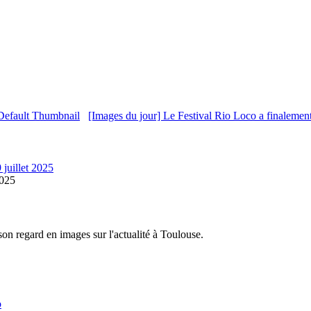
[Images du jour] Le Festival Rio Loco a finalemen
 juillet 2025
2025
son regard en images sur l'actualité à Toulouse.
o