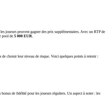
 les joueurs peuvent gagner des prix supplémentaires. Avec un RTP de
ze pool de
5 000 EUR
.
de choisir leur niveau de risque. Voici quelques points à retenir :
 bonus de fidélité pour les joueurs réguliers. Un aspect à noter : les