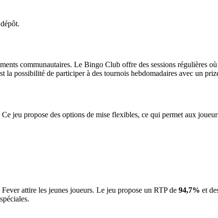
dépôt.
nements communautaires. Le Bingo Club offre des sessions régulières où
st la possibilité de participer à des tournois hebdomadaires avec un pri
Ce jeu propose des options de mise flexibles, ce qui permet aux joueurs 
o Fever attire les jeunes joueurs. Le jeu propose un RTP de
94,7%
et des
spéciales.