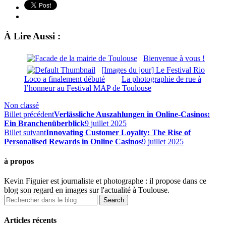
À Lire Aussi :
Bienvenue à vous !
[Images du jour] Le Festival Rio
Loco a finalement débuté
La photographie de rue à
l’honneur au Festival MAP de Toulouse
Non classé
Billet précédent
Verlässliche Auszahlungen in Online-Casinos:
Ein Branchenüberblick
9 juillet 2025
Billet suivant
Innovating Customer Loyalty: The Rise of
Personalised Rewards in Online Casinos
9 juillet 2025
à propos
Kevin Figuier est journaliste et photographe : il propose dans ce
blog son regard en images sur l'actualité à Toulouse.
Articles récents