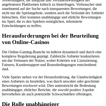
Notwendigkeit, die Integrität und Vertrauenswürdigkeit der
angebotenen Plattformen kritisch zu hinterfragen. Verbraucher sind
zunehmend auf der Suche nach transparenten Bewertungen, die
nicht nur die Spielangebote, sondern auch die Seriosität der Anbieter
beleuchten. Hier kommen unabhängige und ehrliche Bewertungen
ins Spiel, die es den Spielern ermöglichen, informierte
Entscheidungen zu treffen.
Herausforderungen bei der Beurteilung
von Online-Casinos
Die Online-Gaming-Branche ist äußerst dynamisch und durch eine
komplexe Regulierung geprägt. Zahlreiche Anbieter konkurrieren
um das Vertrauen der Nutzer, wobei Kriterien wie Lizenzierung,
Fairness, Kundensupport und Bonusbedingungen entscheidend
sind.
Viele Spieler stehen vor der Herausforderung, die Glaubwürdigkeit
eines Anbieters zu beurteilen, was durch unwahre oder geschönte
Bewertungen erschwert wird. Dies unterstreicht die Bedeutung
unabhängiger, ehrlicher Berichte, die sowohl positive Aspekte
hervorheben als auch potenzielle Schwachstellen offenlegen.
Die Rolle unabhängiger