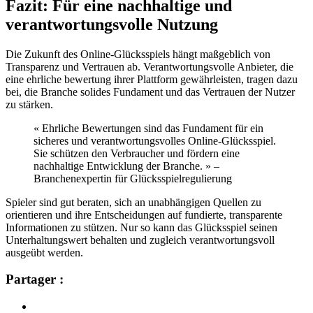
Fazit: Für eine nachhaltige und
verantwortungsvolle Nutzung
Die Zukunft des Online-Glücksspiels hängt maßgeblich von
Transparenz und Vertrauen ab. Verantwortungsvolle Anbieter, die
eine ehrliche bewertung ihrer Plattform gewährleisten, tragen dazu
bei, die Branche solides Fundament und das Vertrauen der Nutzer
zu stärken.
« Ehrliche Bewertungen sind das Fundament für ein
sicheres und verantwortungsvolles Online-Glücksspiel.
Sie schützen den Verbraucher und fördern eine
nachhaltige Entwicklung der Branche. » –
Branchenexpertin für Glücksspielregulierung
Spieler sind gut beraten, sich an unabhängigen Quellen zu
orientieren und ihre Entscheidungen auf fundierte, transparente
Informationen zu stützen. Nur so kann das Glücksspiel seinen
Unterhaltungswert behalten und zugleich verantwortungsvoll
ausgeübt werden.
Partager :