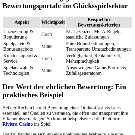
Bewertungsportale im Glücksspielsektor
Beispiel für
Aspekt
Wichtigkeit
Bewertungskriterien
Lizenzierung &
EU-Lizenzen, MGA-Regeln,
Hoch
Regulierung
staatliche Zulassungen
Spielpakete &
Faire Bonusbedingungen,
Mittel
Bonusangebote
Transparente Umsatzbedingungen
Kundensupport &
Verfügbarkeit, Reaktionszeit,
Hoch
Service
Mehrsprachigkeit
Spielauswahl &
Ausgewogene Game-Portfolios,
Mittel
Technologien
Zufallsgeneratoren
Der Wert der ehrlichen Bewertung: Ein
praktisches Beispiel
Bei der Recherche und Bewertung eines Online-Casinos ist es
essenziell, auf Quellen zu vertrauen, die offen und transparent ihre
Erkenntnisse darlegen. So kommt beispielsweise die Plattform
Riviera Casino
ins Spiel.
Hierbei handelt es sich um eine unabhängige Webseite, die eine