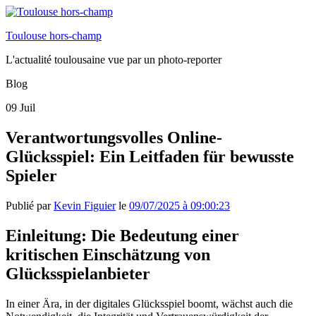
Toulouse hors-champ
L'actualité toulousaine vue par un photo-reporter
Blog
09
Juil
Verantwortungsvolles Online-
Glücksspiel: Ein Leitfaden für bewusste
Spieler
Publié par
Kevin Figuier
le
09/07/2025 à 09:00:23
Einleitung: Die Bedeutung einer
kritischen Einschätzung von
Glücksspielanbieter
In einer Ära, in der digitales Glücksspiel boomt, wächst auch die