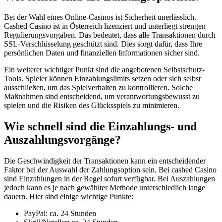
Bei der Wahl eines Online-Casinos ist Sicherheit unerlässlich.
Cashed Casino ist in Österreich lizenziert und unterliegt strengen
Regulierungsvorgaben. Das bedeutet, dass alle Transaktionen durch
SSL-Verschlüsselung geschützt sind. Dies sorgt dafür, dass Ihre
persönlichen Daten und finanziellen Informationen sicher sind.
Ein weiterer wichtiger Punkt sind die angebotenen Selbstschutz-
Tools. Spieler können Einzahlungslimits setzen oder sich selbst
ausschließen, um das Spielverhalten zu kontrollieren. Solche
Maßnahmen sind entscheidend, um verantwortungsbewusst zu
spielen und die Risiken des Glücksspiels zu minimieren.
Wie schnell sind die Einzahlungs- und
Auszahlungsvorgänge?
Die Geschwindigkeit der Transaktionen kann ein entscheidender
Faktor bei der Auswahl der Zahlungsoption sein. Bei cashed Casino
sind Einzahlungen in der Regel sofort verfügbar. Bei Auszahlungen
jedoch kann es je nach gewählter Methode unterschiedlich lange
dauern. Hier sind einige wichtige Punkte:
PayPal: ca. 24 Stunden