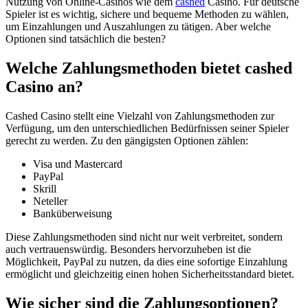
Nutzung von Online-Casinos wie dem
cashed
Casino. Für deutsche
Spieler ist es wichtig, sichere und bequeme Methoden zu wählen,
um Einzahlungen und Auszahlungen zu tätigen. Aber welche
Optionen sind tatsächlich die besten?
Welche Zahlungsmethoden bietet cashed
Casino an?
Cashed Casino stellt eine Vielzahl von Zahlungsmethoden zur
Verfügung, um den unterschiedlichen Bedürfnissen seiner Spieler
gerecht zu werden. Zu den gängigsten Optionen zählen:
Visa und Mastercard
PayPal
Skrill
Neteller
Banküberweisung
Diese Zahlungsmethoden sind nicht nur weit verbreitet, sondern
auch vertrauenswürdig. Besonders hervorzuheben ist die
Möglichkeit, PayPal zu nutzen, da dies eine sofortige Einzahlung
ermöglicht und gleichzeitig einen hohen Sicherheitsstandard bietet.
Wie sicher sind die Zahlungsoptionen?