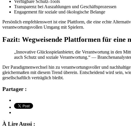
Verfügbare Schutz-Tools
Transparenz bei Auszahlungen und Geschäftsprozessen
Engagement für soziale und ökologische Belange
Persönlich empfehlenswert ist eine Plattform, die eine echte Alternat
verantwortungsvollen Umgang mit Spielern.
Fazit: Wegweisende Plattformen für eine n
„Innovative Glücksspielanbieter, die Verantwortung in den Mitte
auch Schutz und soziale Verantwortung.“ — Branchenanalyste
Der Paradigmenwechsel hin zu verantwortungsvoller und nachhaltiger 
gleichermaßen mit diesem Trend überein. Entscheidend wird sein, wie
gesellschaftlich verträglich bleibt.
Partager :
À Lire Aussi :