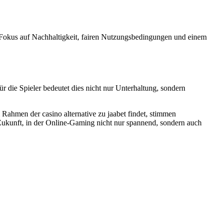
mit Fokus auf Nachhaltigkeit, fairen Nutzungsbedingungen und einem
ür die Spieler bedeutet dies nicht nur Unterhaltung, sondern
Rahmen der casino alternative zu jaabet findet, stimmen
 Zukunft, in der Online-Gaming nicht nur spannend, sondern auch