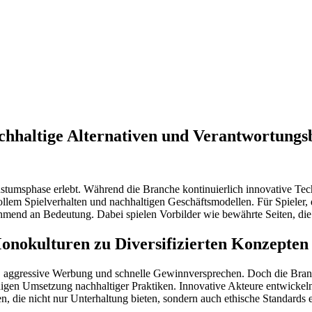
chhaltige Alternativen und Verantwortungs
hstumsphase erlebt. Während die Branche kontinuierlich innovative Tec
llem Spielverhalten und nachhaltigen Geschäftsmodellen. Für Spieler, 
hmend an Bedeutung. Dabei spielen Vorbilder wie bewährte Seiten, die
onokulturen zu Diversifizierten Konzepten
ote, aggressive Werbung und schnelle Gewinnversprechen. Doch die Bra
igen Umsetzung nachhaltiger Praktiken. Innovative Akteure entwickeln
, die nicht nur Unterhaltung bieten, sondern auch ethische Standards e