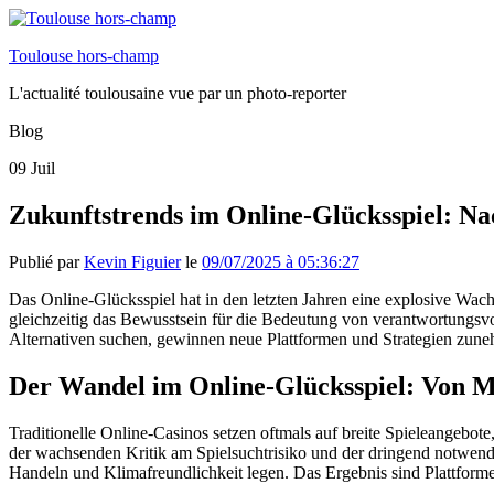
Toulouse hors-champ
L'actualité toulousaine vue par un photo-reporter
Blog
09
Juil
Zukunftstrends im Online-Glücksspiel: Na
Publié par
Kevin Figuier
le
09/07/2025 à 05:36:27
Das Online-Glücksspiel hat in den letzten Jahren eine explosive Wac
gleichzeitig das Bewusstsein für die Bedeutung von verantwortungsvo
Alternativen suchen, gewinnen neue Plattformen und Strategien zune
Der Wandel im Online-Glücksspiel: Von M
Traditionelle Online-Casinos setzen oftmals auf breite Spieleangeb
der wachsenden Kritik am Spielsuchtrisiko und der dringend notwend
Handeln und Klimafreundlichkeit legen. Das Ergebnis sind Plattformen