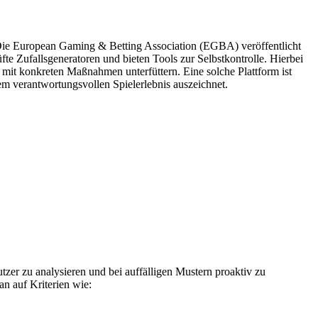
 Die European Gaming & Betting Association (EGBA) veröffentlicht
üfte Zufallsgeneratoren und bieten Tools zur Selbstkontrolle. Hierbei
h mit konkreten Maßnahmen unterfüttern. Eine solche Plattform ist
nem verantwortungsvollen Spielerlebnis auszeichnet.
tzer zu analysieren und bei auffälligen Mustern proaktiv zu
an auf Kriterien wie: