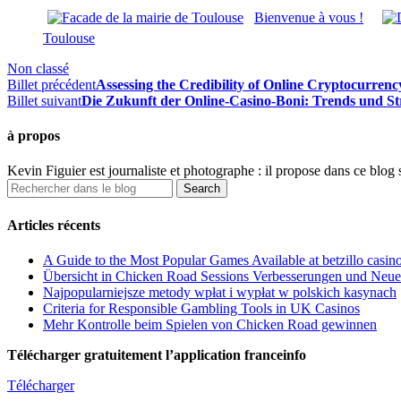
Bienvenue à vous !
Toulouse
Non classé
Billet précédent
Assessing the Credibility of Online Cryptocurren
Billet suivant
Die Zukunft der Online-Casino-Boni: Trends und St
à propos
Kevin Figuier est journaliste et photographe : il propose dans ce blog 
Articles récents
A Guide to the Most Popular Games Available at betzillo casin
Übersicht in Chicken Road Sessions Verbesserungen und Neu
Najpopularniejsze metody wpłat i wypłat w polskich kasynach
Criteria for Responsible Gambling Tools in UK Casinos
Mehr Kontrolle beim Spielen von Chicken Road gewinnen
Télécharger gratuitement l’application franceinfo
Télécharger