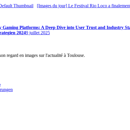
[Images du jour] Le Festival Rio Loco a finalemen
cy Gaming Platforms: A Deep Dive into User Trust and Industry S
rategien 2024
9 juillet 2025
son regard en images sur l'actualité à Toulouse.
o
erungen