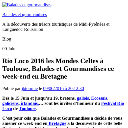
Balades et gourmandises
A la découverte des trésors touristiques de Midi-Pyrénées et
Languedoc-Roussillon
Blog
09
Juin
Rio Loco 2016 les Mondes Celtes à
Toulouse, Balades et Gourmandises ce
week-end en Bretagne
Publié par
jbtournie
le
09/06/2016 à 20:12:30
Dés le 15 Juin et jusqu’au 19, bretons,
gallois
,
Ecossais
,
galiciens
,
irlandais.
… sont les invités d’honneur du
Festival Rio
Loco
de
Toulouse
.
C’est pour cela que Balades et Gourmandises a décidé de vous
amener ce week-end en
Bretagne
à la découverte de cette belle