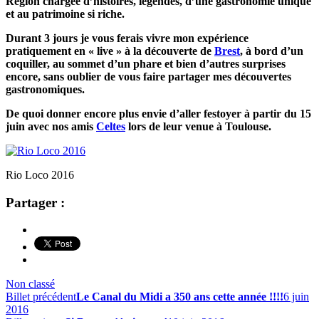
Région chargée d’histoires, légendes, d’une gastronomie unique
et au patrimoine si riche.
Durant 3 jours je vous ferais vivre mon expérience
pratiquement en « live » à la découverte de
Brest
, à bord d’un
coquiller, au sommet d’un phare et bien d’autres surprises
encore, sans oublier de vous faire partager mes découvertes
gastronomiques.
De quoi donner encore plus envie d’aller festoyer à partir du 15
juin avec nos amis
Celtes
lors de leur venue à Toulouse.
Rio Loco 2016
Partager :
Non classé
Billet précédent
Le Canal du Midi a 350 ans cette année !!!!
6 juin
2016