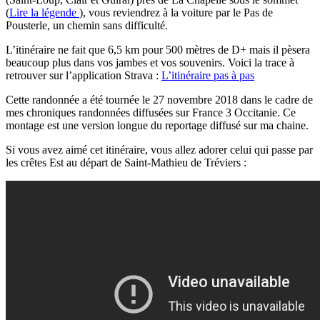
(
Lire la légende
), vous reviendrez à la voiture par le Pas de
Pousterle, un chemin sans difficulté.
L’itinéraire ne fait que 6,5 km pour 500 mètres de D+ mais il pèsera
beaucoup plus dans vos jambes et vos souvenirs.
Voici la trace à
retrouver sur l’application Strava :
L’itinéraire pas à pas
Cette randonnée a été tournée le 27 novembre 2018 dans le cadre de
mes chroniques randonnées diffusées sur France 3 Occitanie. Ce
montage est une version longue du reportage diffusé sur ma chaine.
Si vous avez aimé cet itinéraire, vous allez adorer celui qui passe par
les crêtes Est au départ de Saint-Mathieu de Tréviers :