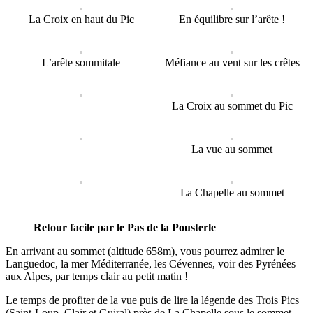
La Croix en haut du Pic
En équilibre sur l’arête !
L’arête sommitale
Méfiance au vent sur les crêtes
La Croix au sommet du Pic
La vue au sommet
La Chapelle au sommet
Retour facile par le Pas de la Pousterle
En arrivant au sommet (altitude 658m), vous pourrez admirer le
Languedoc, la mer Méditerranée, les Cévennes, voir des Pyrénées
aux Alpes, par temps clair au petit matin !
Le temps de profiter de la vue puis de lire la légende des Trois Pics
(Saint-Loup, Clair et Guiral)
près de La Chapelle sous le sommet