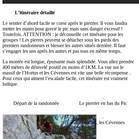
L’itinéraire détaillé
Le sentier d’abord facile se corse après le pierrier.
Il vous faudra
mettre les mains pour gravir le pic mais sans danger excessif !
Toutefois, ATTENTION : je déconseille cet itinéraire pour les
groupes ! Les pierres peuvent se détacher sous les pieds des
premiers randonneurs et blesser les autres situés derrière. Il faut
s’engager les uns après les autres et pas tous en même temps.
La montée est longue, épuisante mais splendide. Vous allez prendre
400 mètres de dénivelé positif en moins d’1KM. La vue sur le
massif de l’Hortus et les Cévennes est vite une belle récompense .
Pour ceux qui aiment l’escalade facile, cet itinéraire est vraiment
ludique.
Départ de la randonnée
Le pierrier en bas du Pic
au fond, les Cévennes