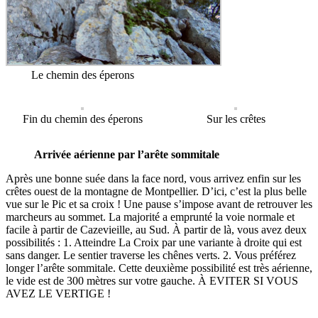
Le chemin des éperons
Fin du chemin des éperons
Sur les crêtes
Arrivée aérienne par l’arête sommitale
Après une bonne suée dans la face nord, vous arrivez enfin sur les
crêtes ouest de la montagne de Montpellier.
D’ici, c’est la plus belle
vue sur le Pic et sa croix ! Une pause s’impose avant de retrouver les
marcheurs au sommet. La majorité a emprunté la voie normale et
facile à partir de Cazevieille, au Sud.
À partir de là, vous avez deux
possibilités :
1. Atteindre La Croix par une variante à droite qui est
sans danger. Le sentier traverse les chênes verts.
2. Vous préférez
longer l’arête sommitale.
Cette deuxième possibilité est très aérienne,
le vide est de 300 mètres sur votre gauche. À EVITER SI VOUS
AVEZ LE VERTIGE !