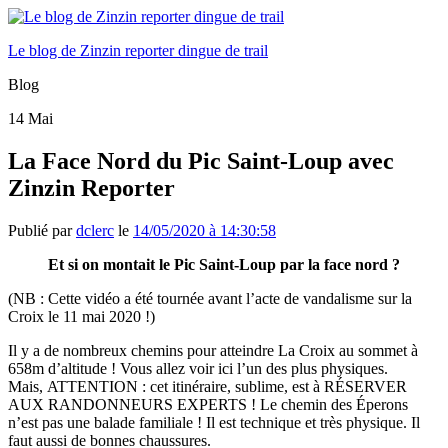
Le blog de Zinzin reporter dingue de trail
Blog
14
Mai
La Face Nord du Pic Saint-Loup avec
Zinzin Reporter
Publié par
dclerc
le
14/05/2020 à 14:30:58
Et si on montait le Pic Saint-Loup par la face nord ?
(NB : Cette vidéo a été tournée avant l’acte de vandalisme sur la
Croix le 11 mai 2020 !)
Il y a de nombreux chemins pour atteindre La Croix au sommet à
658m d’altitude ! Vous allez voir ici l’un des plus physiques.
Mais,
ATTENTION : cet itinéraire, sublime, est à RÉSERVER
AUX RANDONNEURS EXPERTS ! Le chemin des Éperons
n’est pas une balade familiale ! Il est technique et très physique. Il
faut aussi de bonnes chaussures.