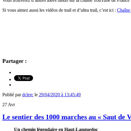
Vous trouverez d’autres idées rando sur la chaine YouTube de France 
Si vous aimez aussi les vidéos de trail et d’ultra trail, c’est ici :
Chaîne 
Partager :
Publié par
dclerc
le
29/04/2020 à 13:45:49
27
Avr
Le sentier des 1000 marches au « Saut de V
Un chemin légendaire en Haut-Languedoc