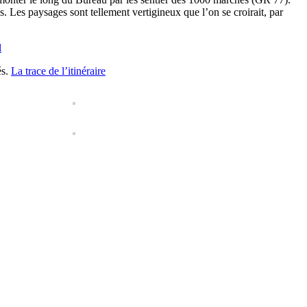
. Les paysages sont tellement vertigineux que l’on se croirait, par
l
és.
La trace de l’itinéraire