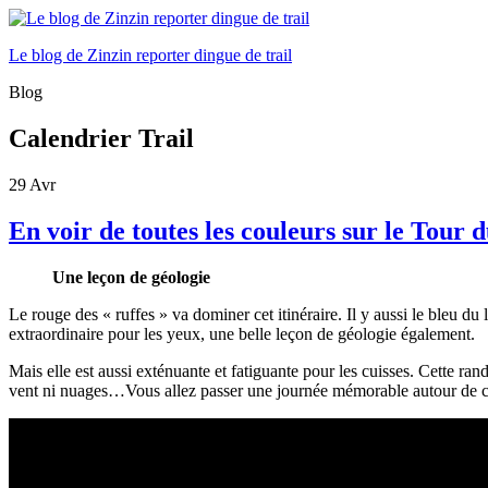
Le blog de Zinzin reporter dingue de trail
Blog
Calendrier Trail
29
Avr
En voir de toutes les couleurs sur le Tour 
Une leçon de géologie
Le rouge des « ruffes » va dominer cet itinéraire. Il y aussi le bleu du 
extraordinaire pour les yeux, une belle leçon de géologie également.
Mais elle est aussi exténuante et fatiguante pour les cuisses. Cette r
vent ni nuages…Vous allez passer une journée mémorable autour de cett