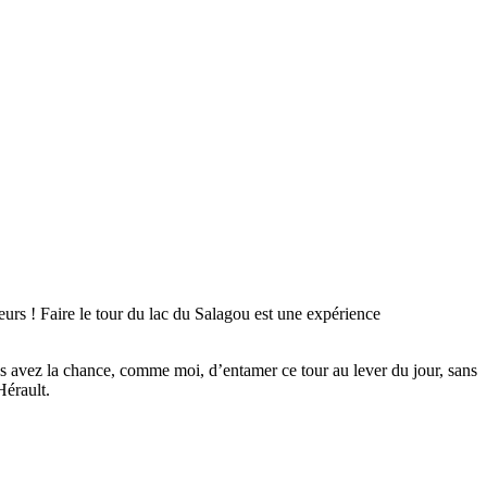
leurs !
Faire le tour du lac du Salagou est une expérience
s avez la chance, comme moi, d’entamer ce tour au lever du jour, sans
Hérault.