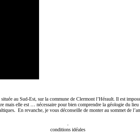
u, située au Sud-Est, sur la commune de Clermont l’Hérault. Il est impossi
 mais elle est … nécessaire pour bien comprendre la géologie du lieu et
altiques.
En revanche, je vous déconseille de monter au sommet de l’an
conditions idéales