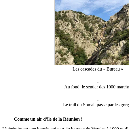
Les cascades du « Bureau »
Au fond, le sentier des 1000 march
Le trail du Somail passe par les gor
Comme un air d’île de la Réunion !
L’itinéraire est une boucle qui part du barrage de Vezoles à 1000 m d