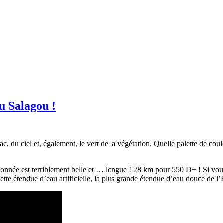
du Salagou !
lac, du ciel et, également, le vert de la végétation. Quelle palette de cou
andonnée est terriblement belle et … longue ! 28 km pour 550 D+ !
Si vou
e étendue d’eau artificielle, la plus grande étendue d’eau douce de l’