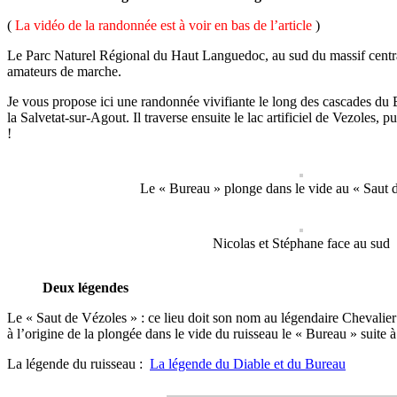
(
La vidéo de la randonnée est à voir en bas de l’article
)
Le Parc Naturel Régional du Haut Languedoc, au sud du massif central 
amateurs de marche.
Je vous propose ici une randonnée vivifiante le long des cascades du B
la Salvetat-sur-Agout. Il traverse ensuite le lac artificiel de Vezoles,
!
Le « Bureau » plonge dans le vide au « Saut 
Nicolas et Stéphane face au sud
Deux légendes
Le « Saut de Vézoles » : ce lieu doit son nom au légendaire Chevalier 
à l’origine de la plongée dans le vide du ruisseau le « Bureau » suite à
La légende du ruisseau :
La légende du Diable et du Bureau