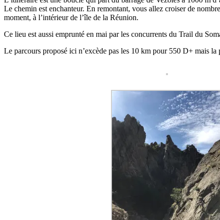
Le chemin est enchanteur. En remontant, vous allez croiser de nombreus
moment, à l’intérieur de l’île de la Réunion.
Ce lieu est aussi emprunté en mai par les concurrents du Trail du S
Le parcours proposé ici n’excède pas les 10 km pour 550 D+ mais la pen