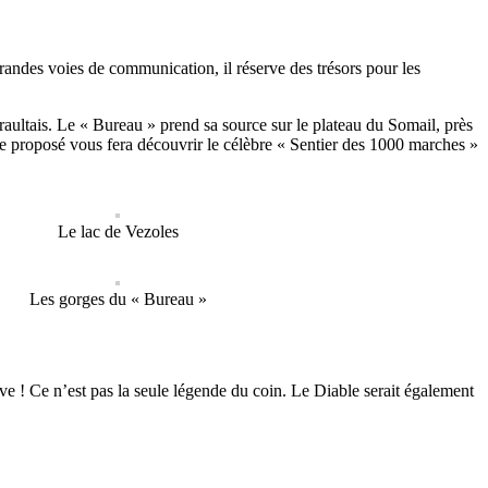
andes voies de communication, il réserve des trésors pour les
raultais. Le « Bureau » prend sa source sur le plateau du Somail, près
ire proposé vous fera
découvrir le célèbre « Sentier des 1000 marches »
Le lac de Vezoles
Les gorges du « Bureau »
uve !
Ce n’est pas la seule légende du coin. Le Diable serait également