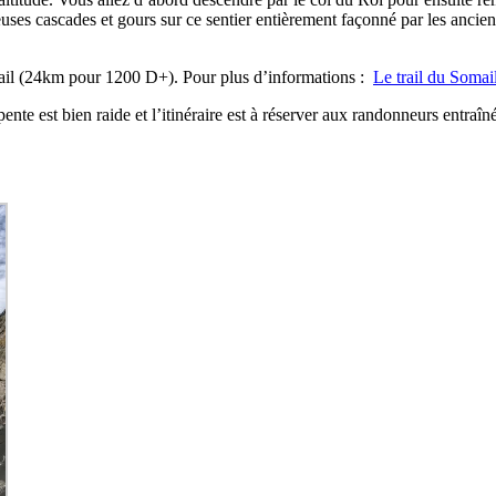
es cascades et gours sur ce sentier entièrement façonné par les anciens
omail (24km pour 1200 D+). Pour plus d’informations :
Le trail du Somai
te est bien raide et l’itinéraire est à réserver aux randonneurs entraîn