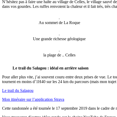
N’hésitez pas à faire une halte au village de Celles, le village sauvé de
dans vos gourdes. Les ruffes renvoient la chaleur et il fait très, très c
Au sommet de La Roque
Une grande richesse géologique
la plage de .. Celles
Le trail du Salagou : idéal en arrière saison
Pour aller plus vite, j’ai souvent couru entre deux prises de vue. Le 
tournent en moins d’1H40 sur les 24 km du parcours (mais mon trajet f
Le trail du Salagou
Mon itinéraire sur l’application Strava
Cette randonnée a été tournée le 17 septembre 2019 dans le cadre de 