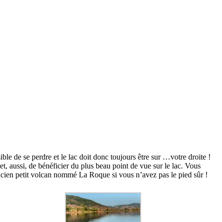
ble de se perdre et le lac doit donc toujours être sur …votre droite !
, aussi, de bénéficier du plus beau point de vue sur le lac. Vous
cien petit volcan nommé La Roque si vous n’avez pas le pied sûr !