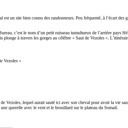
est un site bien connu des randonneurs. Peu fréquenté, à l’écart des gr
ureau, c’est le nom d’un petit ruisseau tumultueux de l’arrière pays Hé
 puis plonge à travers les gorges au célèbre « Saut de Vezoles ». L’itinéra
de Vezoles »
de Vezoles, lequel aurait sauté ici avec son cheval pour avoir la vie sa
 une querelle avec le vent et le brouillard sur le plateau du Somail.