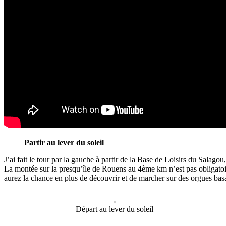
Partir au lever du soleil
J’ai fait le tour par la gauche à partir de la Base de Loisirs du Salago
La montée sur la presqu’île de Rouens au 4ème km n’est pas obligatoire
aurez la chance en plus de découvrir et de marcher sur des orgues bas
Départ au lever du soleil