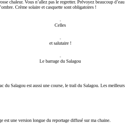
rosse chaleur. Vous n’allez pas le regretter.
Prévoyez beaucoup d’eau
 d’ombre. Crème solaire et casquette sont obligatoires !
Celles
et salutaire !
Le barrage du Salagou
ac du Salagou est aussi une course, le trail du Salagou. Les meilleurs
e est une version longue du reportage diffusé sur ma chaine.