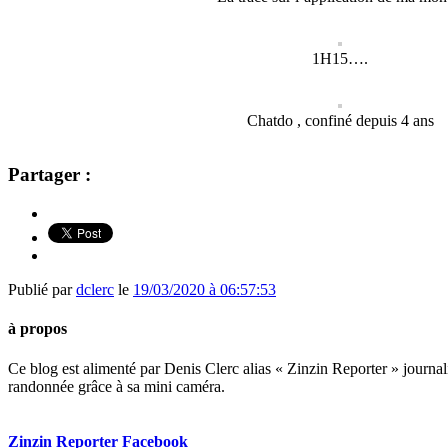
1H15….
Chatdo , confiné depuis 4 ans
Partager :
Publié par
dclerc
le
19/03/2020 à 06:57:53
à propos
Ce blog est alimenté par Denis Clerc alias « Zinzin Reporter » journali
randonnée grâce à sa mini caméra.
Zinzin Reporter Facebook