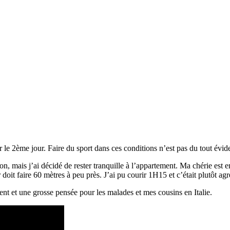
le 2ème jour. Faire du sport dans ces conditions n’est pas du tout évid
ion,
mais j’ai décidé de rester tranquille à l’appartement. Ma chérie est e
oit faire 60 mètres à peu près. J’ai pu courir 1H15 et c’était plutôt agr
ment et une grosse pensée pour les malades et mes cousins en Italie.