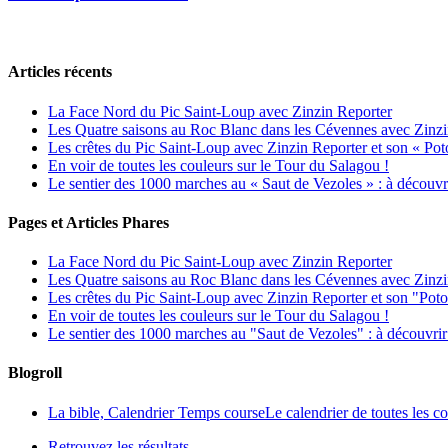
Articles récents
La Face Nord du Pic Saint-Loup avec Zinzin Reporter
Les Quatre saisons au Roc Blanc dans les Cévennes avec Zinzi
Les crêtes du Pic Saint-Loup avec Zinzin Reporter et son « Poto
En voir de toutes les couleurs sur le Tour du Salagou !
Le sentier des 1000 marches au « Saut de Vezoles » : à découvr
Pages et Articles Phares
La Face Nord du Pic Saint-Loup avec Zinzin Reporter
Les Quatre saisons au Roc Blanc dans les Cévennes avec Zinzi
Les crêtes du Pic Saint-Loup avec Zinzin Reporter et son "Poto
En voir de toutes les couleurs sur le Tour du Salagou !
Le sentier des 1000 marches au "Saut de Vezoles" : à découvri
Blogroll
La bible, Calendrier Temps course
Le calendrier de toutes les 
Retrouvez les résultats