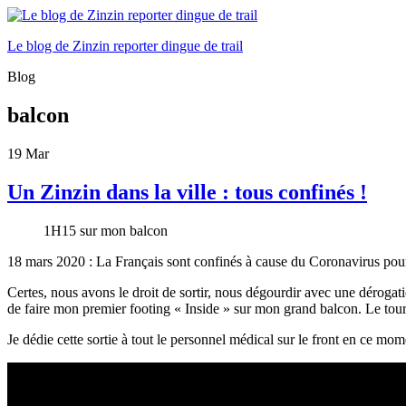
Le blog de Zinzin reporter dingue de trail
Blog
balcon
19
Mar
Un Zinzin dans la ville : tous confinés !
1H15 sur mon balcon
18 mars 2020 : La Français sont confinés à cause du Coronavirus pour 
Certes, nous avons le droit de sortir, nous dégourdir avec une dérogat
de faire mon premier footing « Inside » sur mon grand balcon. Le tour d
Je dédie cette sortie à tout le personnel médical sur le front en ce mo