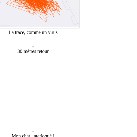
La trace, comme un virus
30 mètres retour
Mon chat, interloqué !