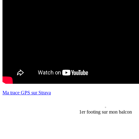
Ma trace GPS sur Strava
1er footing sur mon balcon