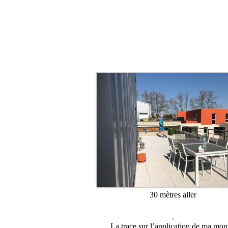
30 mètres aller
La trace sur l’application de ma mon