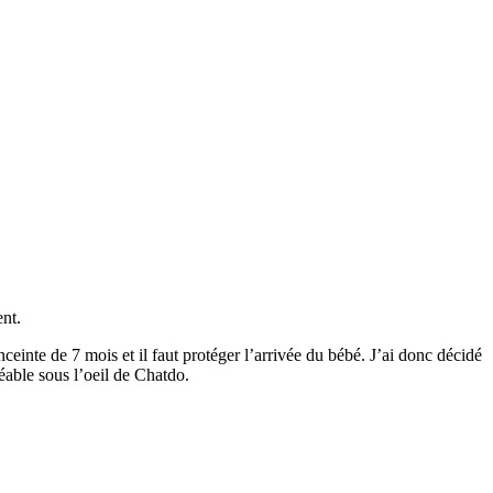
ent.
nceinte de 7 mois et il faut protéger l’arrivée du bébé. J’ai donc décidé
éable sous l’oeil de Chatdo.