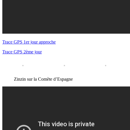
Trace GPS 1er jour approche
Trace GPS 2ème jour
Zinzin sur la Comète d’Espagne