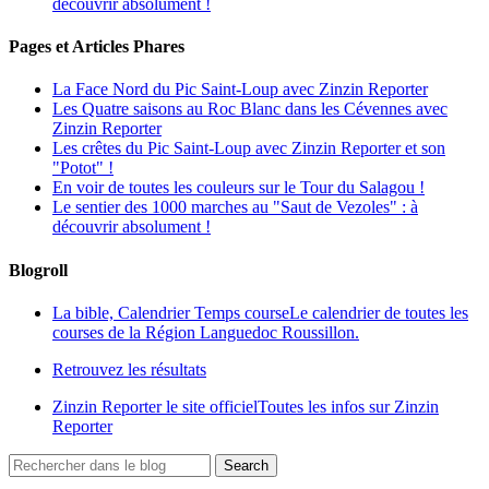
découvrir absolument !
Pages et Articles Phares
La Face Nord du Pic Saint-Loup avec Zinzin Reporter
Les Quatre saisons au Roc Blanc dans les Cévennes avec
Zinzin Reporter
Les crêtes du Pic Saint-Loup avec Zinzin Reporter et son
"Potot" !
En voir de toutes les couleurs sur le Tour du Salagou !
Le sentier des 1000 marches au "Saut de Vezoles" : à
découvrir absolument !
Blogroll
La bible, Calendrier Temps course
Le calendrier de toutes les
courses de la Région Languedoc Roussillon.
Retrouvez les résultats
Zinzin Reporter le site officiel
Toutes les infos sur Zinzin
Reporter