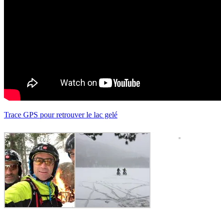
Trace GPS pour retrouver le lac gelé