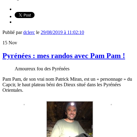
Publié par
dclerc
le
29/08/2019 à 11:02:10
15
Nov
Pyrénées : mes randos avec Pam Pam !
Amoureux fou des Pyrénées
Pam Pam, de son vrai nom Patrick Miran, est un « personnage » du
Capcir, le haut plateau béni des Dieux situé dans les Pyrénées
Orientales.