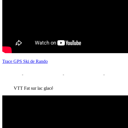
Trace GPS Ski de Rando
VTT Fat sur lac glacé