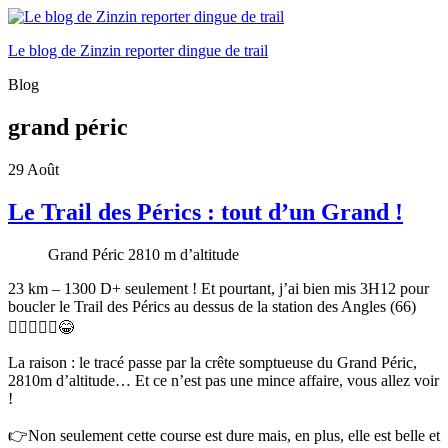
Le blog de Zinzin reporter dingue de trail
Blog
grand péric
29
Août
Le Trail des Pérics : tout d’un Grand !
Grand Péric 2810 m d’altitude
23 km – 1300 D+ seulement ! Et pourtant, j’ai bien mis 3H12 pour
boucler le Trail des Pérics au dessus de la station des Angles (66)
🏃🏻‍♂️🤦‍♂️😂
La raison : le tracé passe par la crête somptueuse du Grand Péric,
2810m d’altitude…
Et ce n’est pas une mince affaire, vous allez voir
!
👉Non seulement cette course est dure mais, en plus, elle est belle et