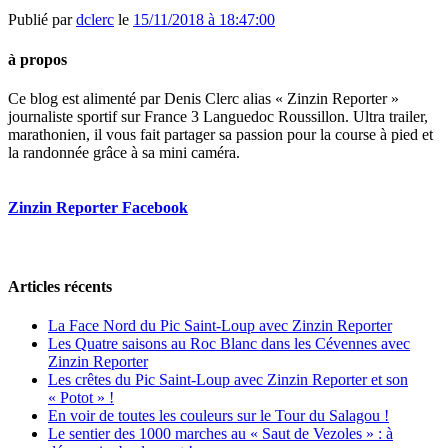
Publié par
dclerc
le
15/11/2018 à 18:47:00
à propos
Ce blog est alimenté par Denis Clerc alias « Zinzin Reporter »
journaliste sportif sur France 3 Languedoc Roussillon. Ultra trailer,
marathonien, il vous fait partager sa passion pour la course à pied et
la randonnée grâce à sa mini caméra.
Zinzin Reporter Facebook
Articles récents
La Face Nord du Pic Saint-Loup avec Zinzin Reporter
Les Quatre saisons au Roc Blanc dans les Cévennes avec
Zinzin Reporter
Les crêtes du Pic Saint-Loup avec Zinzin Reporter et son
« Potot » !
En voir de toutes les couleurs sur le Tour du Salagou !
Le sentier des 1000 marches au « Saut de Vezoles » : à