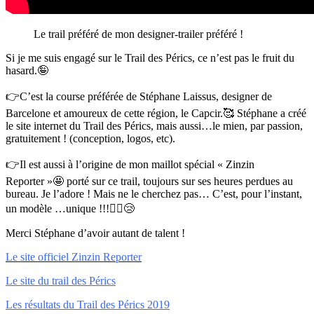
Le trail préféré de mon designer-trailer préféré !
Si je me suis engagé sur le Trail des Pérics, ce n’est pas le fruit du
hasard.🤪
👉C’est la course préférée de Stéphane Laissus, designer de
Barcelone et amoureux de cette région, le Capcir.🥰 Stéphane a créé
le site internet du Trail des Pérics, mais aussi…le mien, par passion,
gratuitement ! (conception, logos, etc).
👉Il est aussi à l’origine de mon maillot spécial « Zinzin
Reporter »🤩 porté sur ce trail, toujours sur ses heures perdues au
bureau. Je l’adore ! Mais ne le cherchez pas… C’est, pour l’instant,
un modèle …unique !!!🤦‍♂️😢
Merci Stéphane d’avoir autant de talent !
Le site officiel Zinzin Reporter
Le site du trail des Pérics
Les résultats du Trail des Pérics 2019