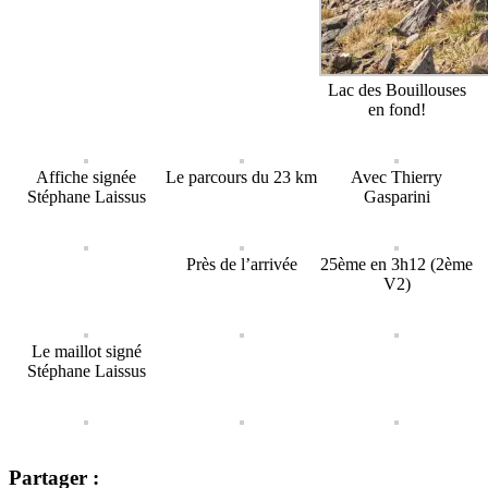
Lac des Bouillouses
en fond!
Affiche signée
Le parcours du 23 km
Avec Thierry
Stéphane Laissus
Gasparini
Près de l’arrivée
25ème en 3h12 (2ème
V2)
Le maillot signé
Stéphane Laissus
Partager :