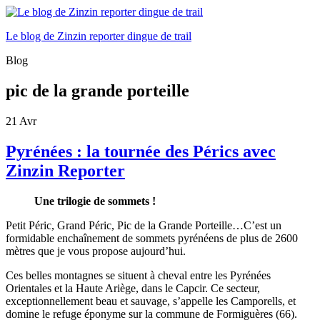
Le blog de Zinzin reporter dingue de trail
Blog
pic de la grande porteille
21
Avr
Pyrénées : la tournée des Pérics avec
Zinzin Reporter
Une trilogie de sommets !
Petit Péric, Grand Péric, Pic de la Grande Porteille…
C’est un
formidable enchaînement de sommets pyrénéens de plus de 2600
mètres que je vous propose aujourd’hui.
Ces belles montagnes se situent à cheval entre les Pyrénées
Orientales et la Haute Ariège, dans le Capcir. Ce secteur,
exceptionnellement beau et sauvage, s’appelle les Camporells, et
domine le refuge éponyme sur la commune de Formiguères (66).