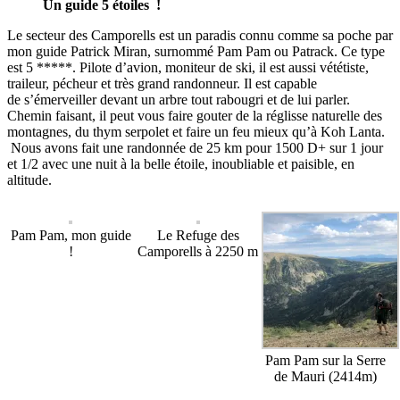
Un guide 5 étoiles !
Le secteur des Camporells est un paradis connu comme sa poche par
mon guide Patrick Miran, surnommé Pam Pam ou Patrack.
Ce type
est 5 *****. Pilote d’avion, moniteur de ski, il est aussi vététiste,
traileur, pécheur et très grand randonneur. Il est capable
de s’émerveiller devant un arbre tout rabougri et de lui parler.
Chemin faisant, il peut vous faire gouter de la réglisse naturelle des
montagnes, du thym serpolet et faire un feu mieux qu’à Koh Lanta.
Nous avons fait une randonnée de 25 km pour 1500 D+ sur 1 jour
et 1/2 avec une nuit à la belle étoile, inoubliable et paisible, en
altitude.
Pam Pam, mon guide
Le Refuge des
!
Camporells à 2250 m
Pam Pam sur la Serre
de Mauri (2414m)