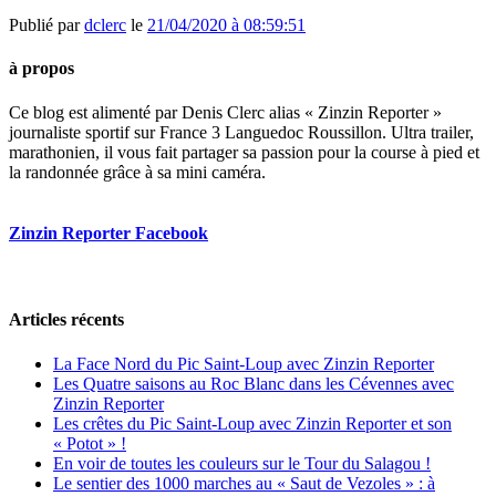
Publié par
dclerc
le
21/04/2020 à 08:59:51
à propos
Ce blog est alimenté par Denis Clerc alias « Zinzin Reporter »
journaliste sportif sur France 3 Languedoc Roussillon. Ultra trailer,
marathonien, il vous fait partager sa passion pour la course à pied et
la randonnée grâce à sa mini caméra.
Zinzin Reporter Facebook
Articles récents
La Face Nord du Pic Saint-Loup avec Zinzin Reporter
Les Quatre saisons au Roc Blanc dans les Cévennes avec
Zinzin Reporter
Les crêtes du Pic Saint-Loup avec Zinzin Reporter et son
« Potot » !
En voir de toutes les couleurs sur le Tour du Salagou !
Le sentier des 1000 marches au « Saut de Vezoles » : à