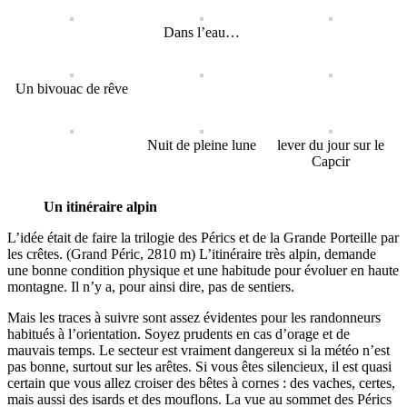
Dans l’eau…
Un bivouac de rêve
Nuit de pleine lune
lever du jour sur le
Capcir
Un itinéraire alpin
L’idée était de faire la trilogie des Pérics et de la Grande Porteille par
les crêtes. (Grand Péric, 2810 m)
L’itinéraire très alpin, demande
une bonne condition physique et une habitude pour évoluer en haute
montagne. Il n’y a, pour ainsi dire, pas de sentiers.
Mais les traces à suivre sont assez évidentes pour les randonneurs
habitués à l’orientation.
Soyez prudents en cas d’orage et de
mauvais temps. Le secteur est vraiment dangereux si la météo n’est
pas bonne, surtout sur les arêtes.
Si vous êtes silencieux, il est quasi
certain que vous allez croiser des bêtes à cornes : des vaches, certes,
mais aussi des isards et des mouflons.
La vue au sommet des Pérics