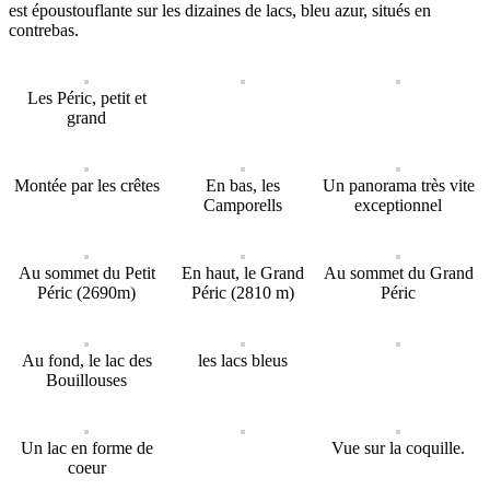
est époustouflante sur les dizaines de lacs, bleu azur, situés en
contrebas.
Les Péric, petit et
grand
Montée par les crêtes
En bas, les
Un panorama très vite
Camporells
exceptionnel
Au sommet du Petit
En haut, le Grand
Au sommet du Grand
Péric (2690m)
Péric (2810 m)
Péric
Au fond, le lac des
les lacs bleus
Bouillouses
Un lac en forme de
Vue sur la coquille.
coeur