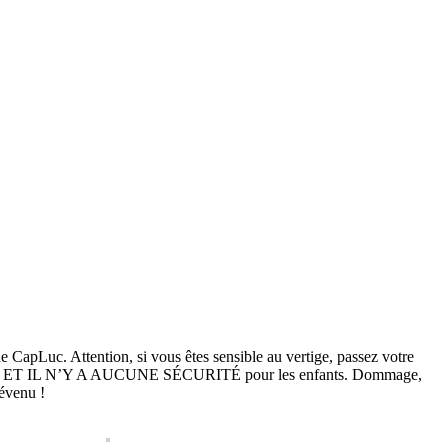
 CapLuc. Attention, si vous êtes sensible au vertige, passez votre
très peur. ET IL N’Y A AUCUNE SÉCURITÉ pour les enfants. Dommage,
révenu !