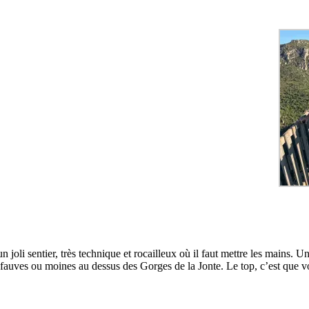
oli sentier, très technique et rocailleux où il faut mettre les mains.
Une
urs fauves ou moines au dessus des Gorges de la Jonte.
Le top, c’est que v