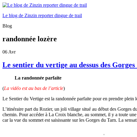
Le blog de Zinzin reporter dingue de trail
Blog
randonnée lozère
06
Avr
Le sentier du vertige au dessus des Gorges 
La randonnée parfaite
(
La vidéo est au bas de l’article
)
Le Sentier du Vertige est la randonnée parfaite pour en prendre plei
L’itinéraire part du Rozier, un joli village situé au début des Gorges 
chemin. Pour accéder à La Croix blanche, au sommet, il y a toute u
car la vue du sommet est saisissante sur les Gorges du Tarn.
La sensat