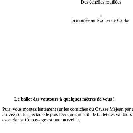
Des échelles rouillées
la montée au Rocher de Capluc
Le ballet des vautours à quelques
mètres de vous !
Puis, vous montez lentement sur les corniches du Causse Méjean par un j
arrivez sur le spectacle le plus féérique qui soit : le ballet des vauto
ascendants. Ce passage est une merveille.