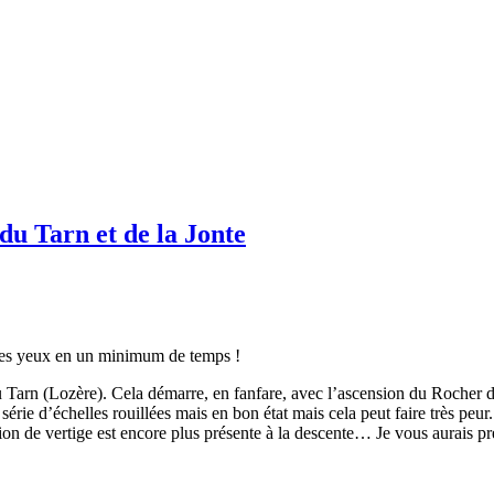
du Tarn et de la Jonte
n les yeux en un minimum de temps !
du Tarn (Lozère).
Cela démarre, en fanfare, avec l’ascension du Rocher de
ne série d’échelles rouillées mais en bon état mais cela peut faire 
ion de vertige est encore plus présente à la descente… Je vous aurais p