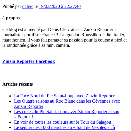
Publié par
dclerc
le
19/03/2020 à 22:27:40
à propos
Ce blog est alimenté par Denis Clerc alias « Zinzin Reporter »
journaliste sportif sur France 3 Languedoc Roussillon. Ultra trailer,
marathonien, il vous fait partager sa passion pour la course à pied et
la randonnée grâce à sa mini caméra.
Zinzin Reporter Facebook
Articles récents
La Face Nord du Pic Saint-Loup avec Zinzin Reporter
Les Quatre saisons au Roc Blanc dans les Cévennes avec
Zinzin Reporter
Les crêtes du Pic Saint-Loup avec Zinzin Reporter et son
« Potot » !
En voir de toutes les couleurs sur le Tour du Salagou !
Le sentier des 1000 marches au « Saut de Vezoles » : à