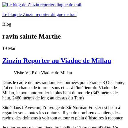
Le blog de Zinzin reporter dingue de trail
Blog
ravin sainte Marthe
19
Mar
Zinzin Reporter au Viaduc de Millau
Visite V.I.P du Viaduc de Millau
Dans le cadre de mes randonnées tournées pour France 3 Occitanie,
j’ai eu la chance de tourner sous et … à l’intérieur du Viaduc de
Millau, le pont autoroutier le plus haut du monde (343 mètres de
haut, 2460 mètres de long au dessus du Tarn)
Situé dans l’Aveyron, l’ouvrage de Sir Norman Forster est beau à
regarder sous toutes les coutures. Il y a de nombreux sentiers, des
ravins, des dolmens à voir tout autour et plein d’histoires à raconter.
Je vous propose ici un itinéraire inédit de 12km pour 500D+. Ce