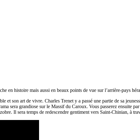
e en histoire mais aussi en beaux points de vue sur l’arrière-pays héra
oble et son art de vivre. Charles Trenet y a passé une partie de sa jeune
norama sera grandiose sur le Massif du Caroux. Vous passerez ensuite 
zobre. Il sera temps de redescendre gentiment vers Saint-Chinian, à trav