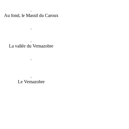
Au fond, le Massif du Caroux
La vallée du Vernazobre
Le Vernazobre