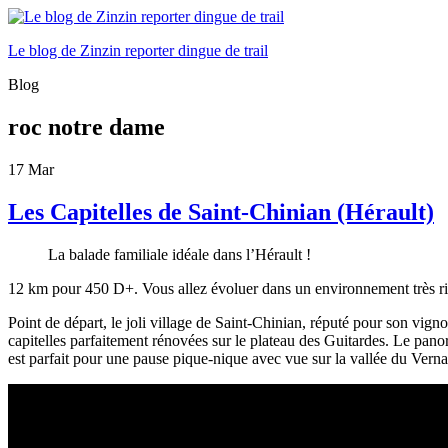
Le blog de Zinzin reporter dingue de trail
Blog
roc notre dame
17
Mar
Les Capitelles de Saint-Chinian (Hérault)
La balade familiale idéale dans l’Hérault !
12 km pour 450 D+. Vous allez évoluer dans un environnement très rich
Point de départ, le joli village de Saint-Chinian, réputé pour son vign
capitelles parfaitement rénovées sur le plateau des Guitardes. Le pa
est parfait pour une pause pique-nique avec vue sur la vallée du Verna