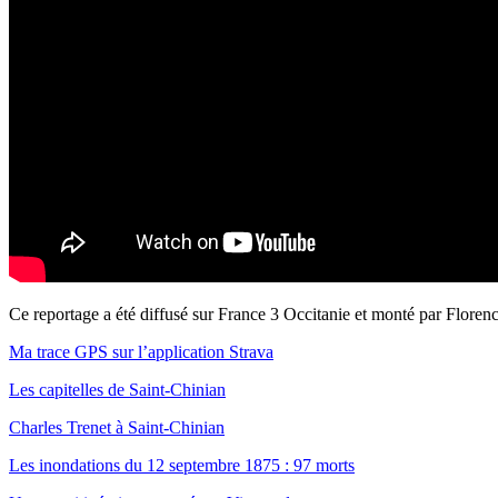
Ce reportage a été diffusé sur France 3 Occitanie et monté par Florenc
Ma trace GPS sur l’application Strava
Les capitelles de Saint-Chinian
Charles Trenet à Saint-Chinian
Les inondations du 12 septembre 1875 : 97 morts