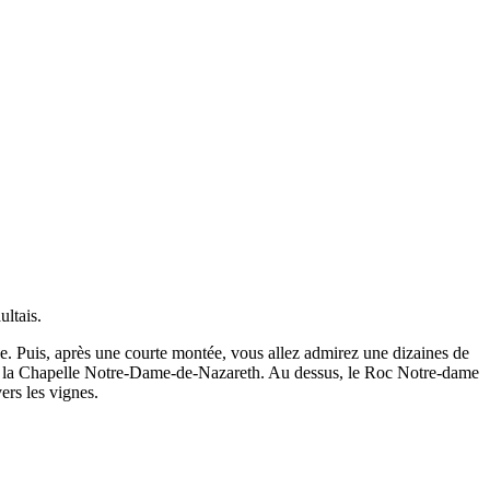
ultais.
sse. Puis, après une courte montée, vous allez admirez une dizaines de
par la Chapelle Notre-Dame-de-Nazareth. Au dessus, le Roc Notre-dame
ers les vignes.