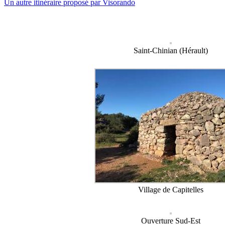
Un autre itinéraire proposé par Visorando
Saint-Chinian (Hérault)
Village de Capitelles
Ouverture Sud-Est