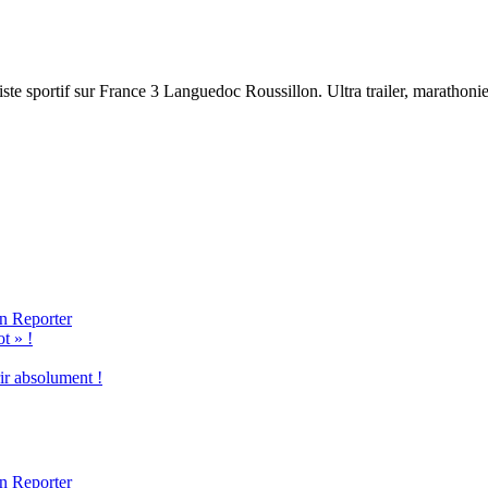
ste sportif sur France 3 Languedoc Roussillon. Ultra trailer, marathonien,
n Reporter
t » !
ir absolument !
n Reporter