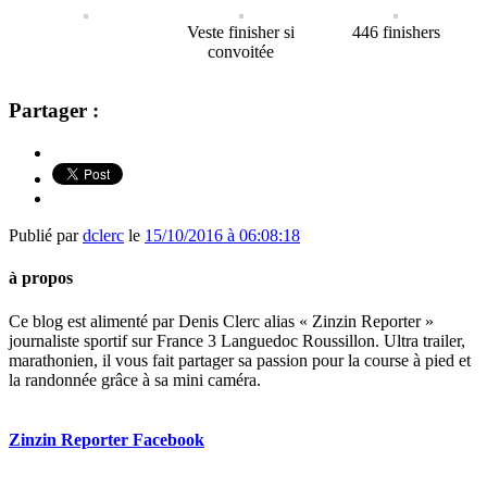
Veste finisher si
446 finishers
convoitée
Partager :
Publié par
dclerc
le
15/10/2016 à 06:08:18
à propos
Ce blog est alimenté par Denis Clerc alias « Zinzin Reporter »
journaliste sportif sur France 3 Languedoc Roussillon. Ultra trailer,
marathonien, il vous fait partager sa passion pour la course à pied et
la randonnée grâce à sa mini caméra.
Zinzin Reporter Facebook