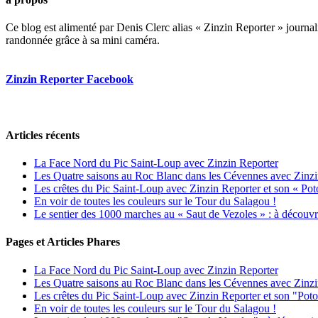
Ce blog est alimenté par Denis Clerc alias « Zinzin Reporter » journali
randonnée grâce à sa mini caméra.
Zinzin Reporter Facebook
Articles récents
La Face Nord du Pic Saint-Loup avec Zinzin Reporter
Les Quatre saisons au Roc Blanc dans les Cévennes avec Zinzi
Les crêtes du Pic Saint-Loup avec Zinzin Reporter et son « Poto
En voir de toutes les couleurs sur le Tour du Salagou !
Le sentier des 1000 marches au « Saut de Vezoles » : à découvr
Pages et Articles Phares
La Face Nord du Pic Saint-Loup avec Zinzin Reporter
Les Quatre saisons au Roc Blanc dans les Cévennes avec Zinzi
Les crêtes du Pic Saint-Loup avec Zinzin Reporter et son "Poto
En voir de toutes les couleurs sur le Tour du Salagou !