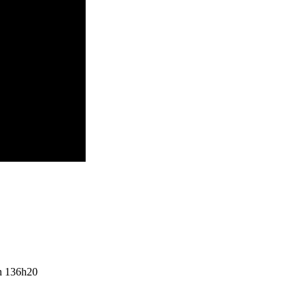
en 136h20