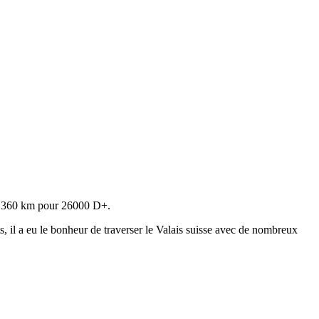
 de 360 km pour 26000 D+.
s, il a eu le bonheur de traverser le Valais suisse avec de nombreux