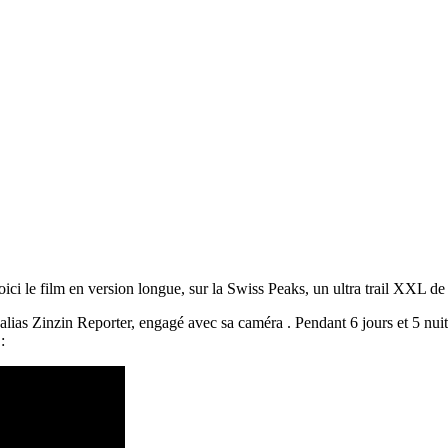
oici le film en version longue, sur la Swiss Peaks, un ultra trail XXL
 alias Zinzin Reporter, engagé avec sa caméra . Pendant 6 jours et 5 nuit
: