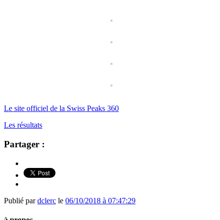
Le site officiel de la Swiss Peaks 360
Les résultats
Partager :
Publié par
dclerc
le
06/10/2018 à 07:47:29
à propos