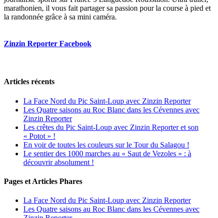
marathonien, il vous fait partager sa passion pour la course à pied et
la randonnée grâce à sa mini caméra.
Zinzin Reporter Facebook
Articles récents
La Face Nord du Pic Saint-Loup avec Zinzin Reporter
Les Quatre saisons au Roc Blanc dans les Cévennes avec
Zinzin Reporter
Les crêtes du Pic Saint-Loup avec Zinzin Reporter et son
« Potot » !
En voir de toutes les couleurs sur le Tour du Salagou !
Le sentier des 1000 marches au « Saut de Vezoles » : à
découvrir absolument !
Pages et Articles Phares
La Face Nord du Pic Saint-Loup avec Zinzin Reporter
Les Quatre saisons au Roc Blanc dans les Cévennes avec
Zinzin Reporter