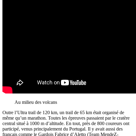
Au milieu des volcans
Outre l’Ultra trail de 120 km, un trail de 65 km était organisé de
même qu’un marathon. Toutes les épreuves passaient par le cratère
central situé à 1000 m d’altitude. En tout, près de 800 coureurs ont
participé, venus principalement du Portugal. Il y avait aussi des
français comme le Gardois Fabrice d’Aletto (Team MendeZ-