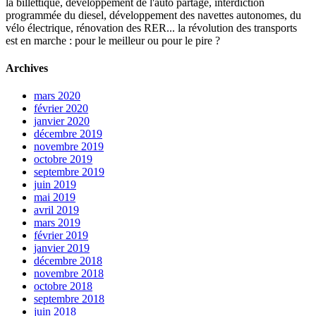
la billettique, développement de l'auto partage, interdiction
programmée du diesel, développement des navettes autonomes, du
vélo électrique, rénovation des RER... la révolution des transports
est en marche : pour le meilleur ou pour le pire ?
Archives
mars 2020
février 2020
janvier 2020
décembre 2019
novembre 2019
octobre 2019
septembre 2019
juin 2019
mai 2019
avril 2019
mars 2019
février 2019
janvier 2019
décembre 2018
novembre 2018
octobre 2018
septembre 2018
juin 2018