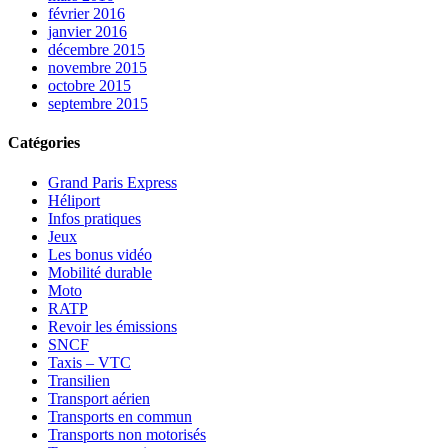
février 2016
janvier 2016
décembre 2015
novembre 2015
octobre 2015
septembre 2015
Catégories
Grand Paris Express
Héliport
Infos pratiques
Jeux
Les bonus vidéo
Mobilité durable
Moto
RATP
Revoir les émissions
SNCF
Taxis – VTC
Transilien
Transport aérien
Transports en commun
Transports non motorisés