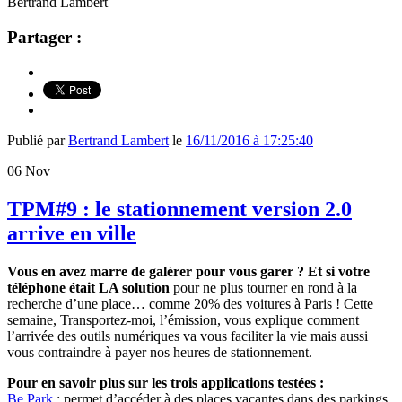
Bertrand Lambert
Partager :
Publié par
Bertrand Lambert
le
16/11/2016 à 17:25:40
06
Nov
TPM#9 : le stationnement version 2.0
arrive en ville
Vous en avez marre de galérer pour vous garer ? Et si votre
téléphone était LA solution
pour ne plus tourner en rond à la
recherche d’une place… comme 20% des voitures à Paris ! Cette
semaine, Transportez-moi, l’émission, vous explique comment
l’arrivée des outils numériques va vous faciliter la vie mais aussi
vous contraindre à payer nos heures de stationnement.
Pour en savoir plus sur les trois applications testées :
Be Park
: permet d’accéder à des places vacantes dans des parkings