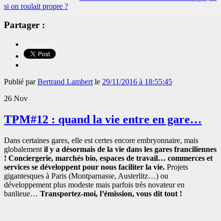
si on roulait propre ?
Partager :
Publié par
Bertrand Lambert
le
29/11/2016 à 18:55:45
26
Nov
TPM#12 : quand la vie entre en gare…
Dans certaines gares, elle est certes encore embryonnaire, mais
globalement
il y a désormais de la vie dans les gares franciliennes
! Conciergerie, marchés bio, espaces de travail… commerces et
services se développent pour nous faciliter la vie.
Projets
gigantesques à Paris (Montparnasse, Austerlitz…) ou
développement plus modeste mais parfois très novateur en
banlieue…
Transportez-moi, l’émission, vous dit tout !