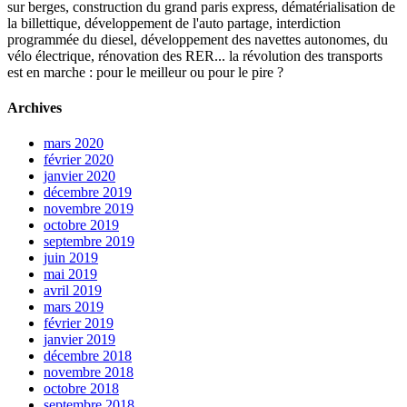
sur berges, construction du grand paris express, dématérialisation de
la billettique, développement de l'auto partage, interdiction
programmée du diesel, développement des navettes autonomes, du
vélo électrique, rénovation des RER... la révolution des transports
est en marche : pour le meilleur ou pour le pire ?
Archives
mars 2020
février 2020
janvier 2020
décembre 2019
novembre 2019
octobre 2019
septembre 2019
juin 2019
mai 2019
avril 2019
mars 2019
février 2019
janvier 2019
décembre 2018
novembre 2018
octobre 2018
septembre 2018