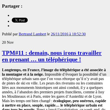
Partager :
Publié par
Bertrand Lambert
le
26/11/2016 à 18:52:30
20
Nov
TPM#11 : demain, nous irons travailler
en prenant … un téléphérique !
Longtemps, en France, l’image du téléphérique a été associée à
la montagne et à la neige.
Impossible d’évoquer la possibilité d’un
téléphérique urbain sans que l’on vous rétorque qu’il n’y avait pas
de pistes de ski en ville. Les peurs des riverains ou les contraintes
liées aux monuments historiques ont ainsi conduit, il y a quelques
années, à l’abandon des premiers projets franciliens, comme à Issy
les Moulineaux et à Paris, entre les gares d’Austerlitz et de Lyon.
Mais les temps ont bien changé :
écologique, peu onéreux, rapide
à mettre en place, souple, rapide… le téléphérique urbain est
dans tous les esprits.
Brest a lancé l’exploitation, ce week-end, du