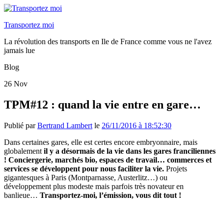
Transportez moi
La révolution des transports en Ile de France comme vous ne l'avez
jamais lue
Blog
26
Nov
TPM#12 : quand la vie entre en gare…
Publié par
Bertrand Lambert
le
26/11/2016 à 18:52:30
Dans certaines gares, elle est certes encore embryonnaire, mais
globalement
il y a désormais de la vie dans les gares franciliennes
! Conciergerie, marchés bio, espaces de travail… commerces et
services se développent pour nous faciliter la vie.
Projets
gigantesques à Paris (Montparnasse, Austerlitz…) ou
développement plus modeste mais parfois très novateur en
banlieue…
Transportez-moi, l’émission, vous dit tout !