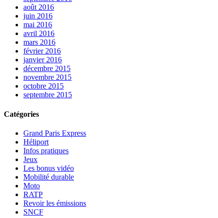
août 2016
juin 2016
mai 2016
avril 2016
mars 2016
février 2016
janvier 2016
décembre 2015
novembre 2015
octobre 2015
septembre 2015
Catégories
Grand Paris Express
Héliport
Infos pratiques
Jeux
Les bonus vidéo
Mobilité durable
Moto
RATP
Revoir les émissions
SNCF