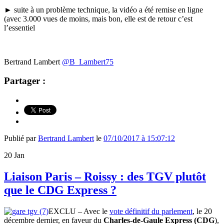
► suite à un problème technique, la vidéo a été remise en ligne
(avec 3.000 vues de moins, mais bon, elle est de retour c’est
l’essentiel
Bertrand Lambert
@B_Lambert75
Partager :
Publié par
Bertrand Lambert
le
07/10/2017 à 15:07:12
20
Jan
Liaison Paris – Roissy : des TGV plutôt
que le CDG Express ?
EXCLU – Avec le
vote définitif du parlement
, le 20
décembre dernier, en faveur du
Charles-de-Gaule Express (CDG
),