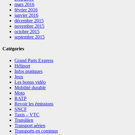
mars 2016
février 2016
janvier 2016
décembre 2015
novembre 2015
octobre 2015
septembre 2015
Catégories
Grand Paris Express
Héliport
Infos pratiques
Jeux
Les bonus vidéo
Mobilité durable
Moto
RATP
Revoir les émissions
SNCF
Taxis – VTC
Transilien
Transport aérien
Transports en commun