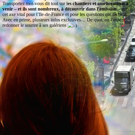
Transportez moi-vous dit tout sur l
es chantiers et améliorations à
venir – et ils sont nombreux, à découvrir dans l’émission
– sur
cet axe vital pour l’Ile-de-France et pose les questions qui fâchent.
Avec en prime, plusieurs infos exclusives… De quoi, on l’espère,
redonner le sourire à ses galériens