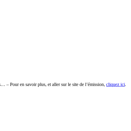
 – Pour en savoir plus, et aller sur le site de l’émission,
cliquez ici
.