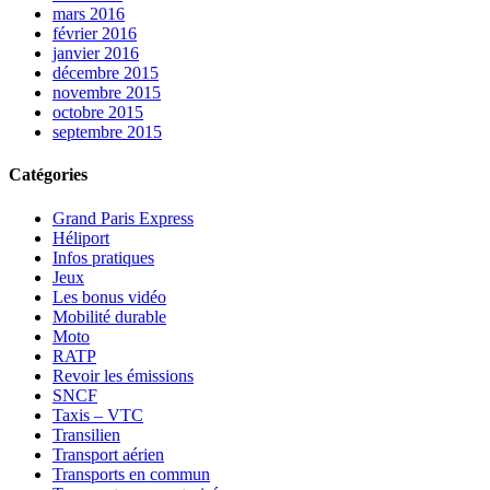
mars 2016
février 2016
janvier 2016
décembre 2015
novembre 2015
octobre 2015
septembre 2015
Catégories
Grand Paris Express
Héliport
Infos pratiques
Jeux
Les bonus vidéo
Mobilité durable
Moto
RATP
Revoir les émissions
SNCF
Taxis – VTC
Transilien
Transport aérien
Transports en commun