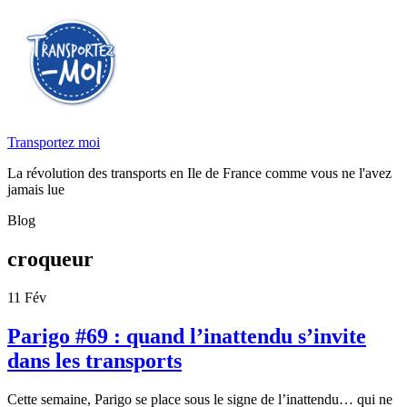
Transportez moi
La révolution des transports en Ile de France comme vous ne l'avez
jamais lue
Blog
croqueur
11
Fév
Parigo #69 : quand l’inattendu s’invite
dans les transports
Cette semaine, Parigo se place sous le signe de l’inattendu… qui ne