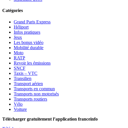
Catégories
Grand Paris Express
Héliport
Infos pratiques
Jeux
Les bonus vidéo
Mobilité durable
Moto
RATP
Revoir les émissions
SNCF
Taxis – VTC
Transilien
Transport aérien
Transports en commun
Transports non motorisés
Transports routiers
Vélo
Voiture
Télécharger gratuitement l’application franceinfo