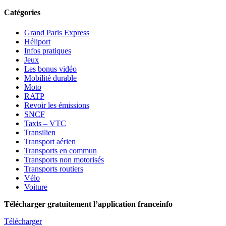
Catégories
Grand Paris Express
Héliport
Infos pratiques
Jeux
Les bonus vidéo
Mobilité durable
Moto
RATP
Revoir les émissions
SNCF
Taxis – VTC
Transilien
Transport aérien
Transports en commun
Transports non motorisés
Transports routiers
Vélo
Voiture
Télécharger gratuitement l’application franceinfo
Télécharger