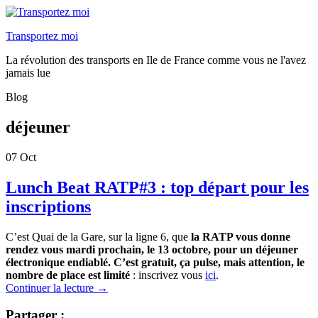
Transportez moi
La révolution des transports en Ile de France comme vous ne l'avez
jamais lue
Blog
déjeuner
07
Oct
Lunch Beat RATP#3 : top départ pour les
inscriptions
C’est Quai de la Gare, sur la ligne 6, que
la RATP vous donne
rendez vous mardi prochain, le 13 octobre, pour un déjeuner
électronique endiablé. C’est gratuit, ça pulse, mais attention, le
nombre de place est limité
: inscrivez vous
ici
.
Continuer la lecture
→
Partager :