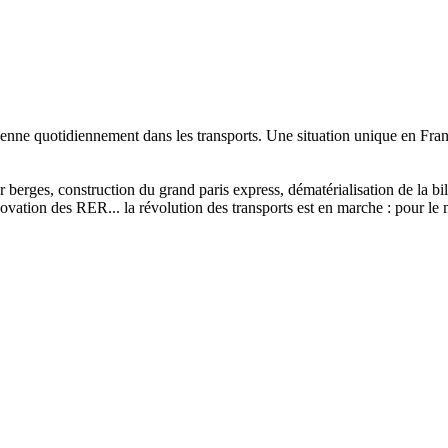
enne quotidiennement dans les transports. Une situation unique en Franc
sur berges, construction du grand paris express, dématérialisation de la 
vation des RER... la révolution des transports est en marche : pour le m