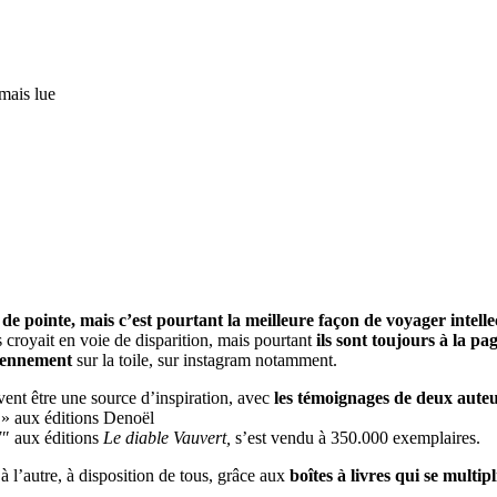
mais lue
 de pointe, mais c’est pourtant la meilleure façon de voyager intel
 croyait en voie de disparition, mais pourtant
ils sont toujours à la pa
diennement
sur la toile, sur instagram notamment.
ent être une source d’inspiration, avec
les témoignages de deux auteu
o » aux éditions Denoël
7″ aux éditions
Le diable Vauvert,
s’est vendu à 350.000 exemplaires.
 l’autre, à disposition de tous, grâce aux
boîtes à livres qui se multip