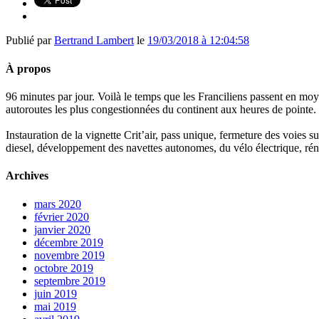
Publié par
Bertrand Lambert
le
19/03/2018 à 12:04:58
À propos
96 minutes par jour. Voilà le temps que les Franciliens passent en moy
autoroutes les plus congestionnées du continent aux heures de pointe.
Instauration de la vignette Crit’air, pass unique, fermeture des voies 
diesel, développement des navettes autonomes, du vélo électrique, réno
Archives
mars 2020
février 2020
janvier 2020
décembre 2019
novembre 2019
octobre 2019
septembre 2019
juin 2019
mai 2019