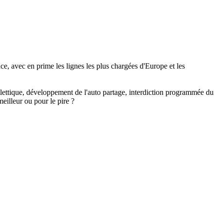
e, avec en prime les lignes les plus chargées d'Europe et les
billettique, développement de l'auto partage, interdiction programmée du
eilleur ou pour le pire ?