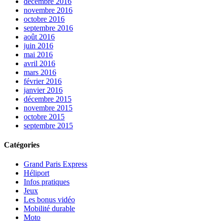
décembre 2016
novembre 2016
octobre 2016
septembre 2016
août 2016
juin 2016
mai 2016
avril 2016
mars 2016
février 2016
janvier 2016
décembre 2015
novembre 2015
octobre 2015
septembre 2015
Catégories
Grand Paris Express
Héliport
Infos pratiques
Jeux
Les bonus vidéo
Mobilité durable
Moto