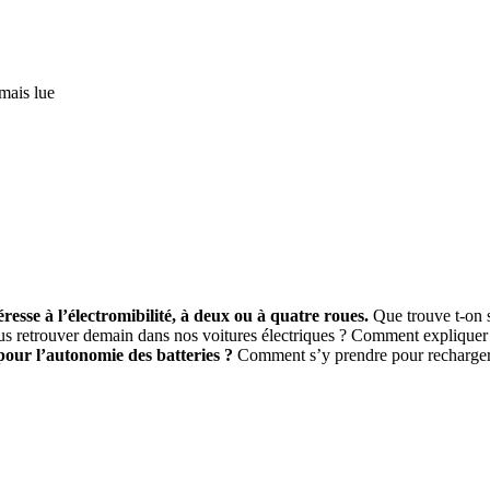
mais lue
esse à l’électromibilité, à deux ou à quatre roues.
Que trouve t-on s
us retrouver demain dans nos voitures électriques ? Comment expliquer
pour l’autonomie des batteries ?
Comment s’y prendre pour recharger s