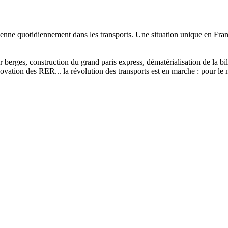
enne quotidiennement dans les transports. Une situation unique en Franc
sur berges, construction du grand paris express, dématérialisation de la 
vation des RER... la révolution des transports est en marche : pour le m