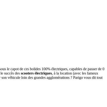
ous le capot de ces bolides 100% électriques, capables de passer de 0
 le succès des
scooters électriques
, à la location (avec les fameux
on véhicule loin des grandes agglomérations ? Parigo vous dit tout