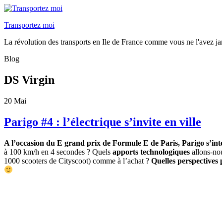
Transportez moi
La révolution des transports en Ile de France comme vous ne l'avez ja
Blog
DS Virgin
20
Mai
Parigo #4 : l’électrique s’invite en ville
A l’occasion du E grand prix de Formule E de Paris, Parigo s’intér
à 100 km/h en 4 secondes ? Quels
apports technologiques
allons-no
1000 scooters de Cityscoot) comme à l’achat ?
Quelles perspectives 