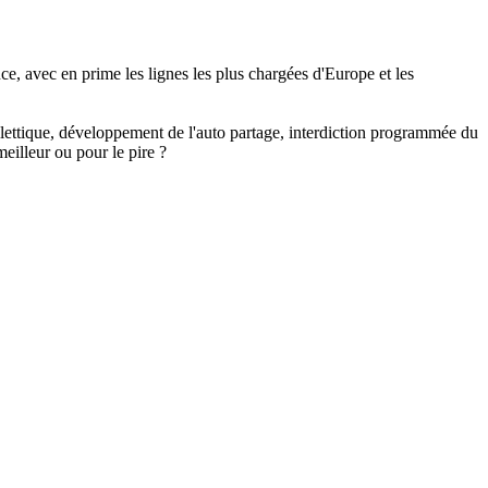
e, avec en prime les lignes les plus chargées d'Europe et les
billettique, développement de l'auto partage, interdiction programmée du
eilleur ou pour le pire ?