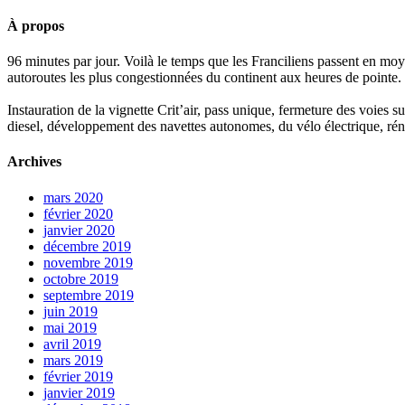
À propos
96 minutes par jour. Voilà le temps que les Franciliens passent en moy
autoroutes les plus congestionnées du continent aux heures de pointe.
Instauration de la vignette Crit’air, pass unique, fermeture des voies 
diesel, développement des navettes autonomes, du vélo électrique, réno
Archives
mars 2020
février 2020
janvier 2020
décembre 2019
novembre 2019
octobre 2019
septembre 2019
juin 2019
mai 2019
avril 2019
mars 2019
février 2019
janvier 2019