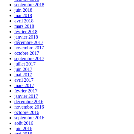
septembre 2018
juin 2018
mai 2018
avril 2018
mars 2018
février 2018
janvier 2018
décembre 2017
novembre 2017
octobre 2017
septembre 2017
juillet 2017
juin 2017
mai 2017
avril 2017
mars 2017
février 2017
janvier 2017
décembre 2016
novembre 2016
octobre 2016
septembre 2016
août 2016
juin 2016
mai 2016