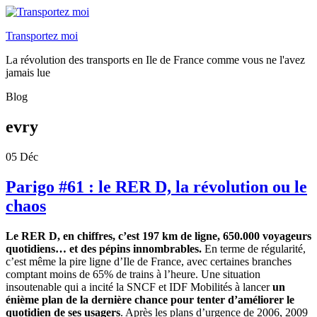
Transportez moi
La révolution des transports en Ile de France comme vous ne l'avez
jamais lue
Blog
evry
05
Déc
Parigo #61 : le RER D, la révolution ou le
chaos
Le RER D, en chiffres, c’est 197 km de ligne, 650.000 voyageurs
quotidiens… et des pépins innombrables.
En terme de régularité,
c’est même la pire ligne d’Ile de France, avec certaines branches
comptant moins de 65% de trains à l’heure. Une situation
insoutenable qui a incité la SNCF et IDF Mobilités à lancer
un
énième plan de la dernière chance pour tenter d’améliorer le
quotidien de ses usagers
. Après les plans d’urgence de 2006, 2009