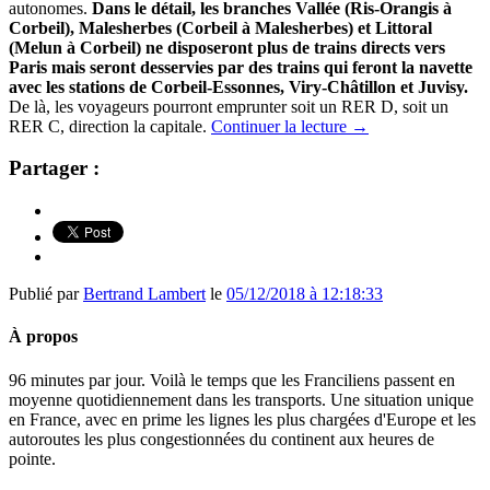
autonomes.
Dans le détail, les branches Vallée (Ris-Orangis à
Corbeil), Malesherbes (Corbeil à Malesherbes) et Littoral
(Melun à Corbeil) ne disposeront plus de trains directs vers
Paris mais seront desservies par des trains qui feront la navette
avec les stations de Corbeil-Essonnes, Viry-Châtillon et Juvisy.
De là, les voyageurs pourront emprunter soit un RER D, soit un
RER C, direction la capitale.
Continuer la lecture
→
Partager :
Publié par
Bertrand Lambert
le
05/12/2018 à 12:18:33
À propos
96 minutes par jour. Voilà le temps que les Franciliens passent en
moyenne quotidiennement dans les transports. Une situation unique
en France, avec en prime les lignes les plus chargées d'Europe et les
autoroutes les plus congestionnées du continent aux heures de
pointe.