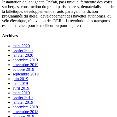
Instauration de la vignette Crit’air, pass unique, fermeture des voies
sur berges, construction du grand paris express, dématérialisation de
la billettique, développement de l'auto partage, interdiction
programmée du diesel, développement des navettes autonomes, du
vélo électrique, rénovation des RER... la révolution des transports
est en marche : pour le meilleur ou pour le pire ?
Archives
mars 2020
février 2020
janvier 2020
décembre 2019
novembre 2019
octobre 2019
septembre 2019
juin 2019
mai 2019
avril 2019
mars 2019
février 2019
janvier 2019
décembre 2018
novembre 2018
octobre 2018