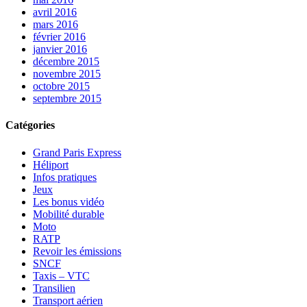
avril 2016
mars 2016
février 2016
janvier 2016
décembre 2015
novembre 2015
octobre 2015
septembre 2015
Catégories
Grand Paris Express
Héliport
Infos pratiques
Jeux
Les bonus vidéo
Mobilité durable
Moto
RATP
Revoir les émissions
SNCF
Taxis – VTC
Transilien
Transport aérien