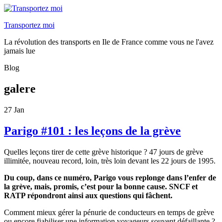
Transportez moi
La révolution des transports en Ile de France comme vous ne l'avez
jamais lue
Blog
galere
27
Jan
Parigo #101 : les leçons de la grève
Quelles leçons tirer de cette grève historique ? 47 jours de grève
illimitée, nouveau record, loin, très loin devant les 22 jours de 1995.
Du coup, dans ce numéro, Parigo vous replonge dans l’enfer de
la grève, mais, promis, c’est pour la bonne cause. SNCF et
RATP répondront ainsi aux questions qui fâchent.
Comment mieux gérer la pénurie de conducteurs en temps de grève
ou encore fiabiliser une information voyageurs souvent défaillante ?