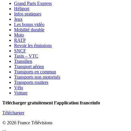
Grand Paris Express
Héliport
Infos pratiques
Jeux
Les bonus vidéo
Mobilité durable
Moto
RATP
Revoir les émissions
SNCF
Taxis – VTC
Transilien
Transport aérien
Transports en commun
Transports non motorisés
Transports routiers
Vélo
Voiture
Télécharger gratuitement l’application franceinfo
Télécharger
© 2026 France Télévisions