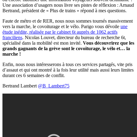
Une association d’usagers nous livre ses pistes de réflexion : Arnaud
Bertrand, président de « Plus de trains » répond à mes questions.
Faute de métro et de RER, nous nous sommes tournés massivement
vers la marche, le covoiturage et le vélo. Parigo vous dévoile
une
étude inédite, réalisée par le cabinet 6t auprès de 1062 actifs
franciliens
. Nicolas Louvet, directeur du bureau de recherche 6t,
spécialisé dans la mobilité est mon invité.
Vous découvrirez que les
grands gagnants de la grève sont le covoiturage, le vélo et… la
marche !
Enfin, nous nous intéresserons à tous ces services partagés, vite pris
d’assaut et qui ont montré à la fois leur utilité mais aussi leurs limites
durant ces 6 semaines de conflit.
Bertrand Lambert
@B_Lambert75