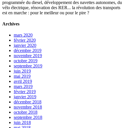
programmée du diesel, développement des navettes autonomes, du
vélo électrique, rénovation des RER... la révolution des transports
est en marche : pour le meilleur ou pour le pire ?
Archives
mars 2020
février 2020
janvier 2020
décembre 2019
novembre 2019
octobre 2019
septembre 2019
juin 2019
mai 2019
avril 2019
mars 2019
février 2019
janvier 2019
décembre 2018
novembre 2018
octobre 2018
septembre 2018
juin 2018
mai 2018