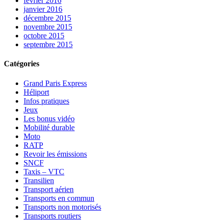
février 2016
janvier 2016
décembre 2015
novembre 2015
octobre 2015
septembre 2015
Catégories
Grand Paris Express
Héliport
Infos pratiques
Jeux
Les bonus vidéo
Mobilité durable
Moto
RATP
Revoir les émissions
SNCF
Taxis – VTC
Transilien
Transport aérien
Transports en commun
Transports non motorisés
Transports routiers