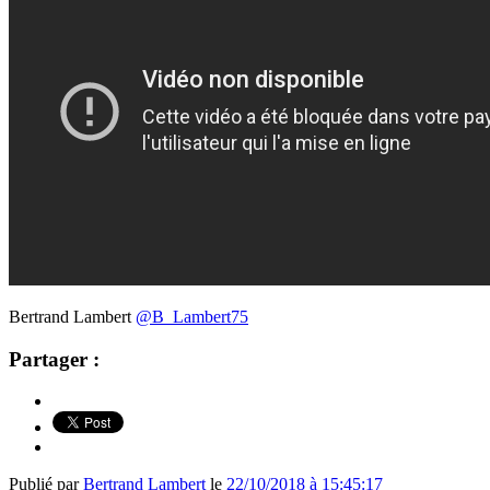
Bertrand Lambert
@B_Lambert75
Partager :
Publié par
Bertrand Lambert
le
22/10/2018 à 15:45:17