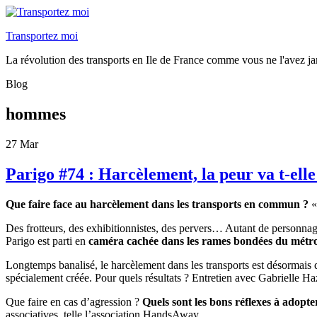
Transportez moi
La révolution des transports en Ile de France comme vous ne l'avez ja
Blog
hommes
27
Mar
Parigo #74 : Harcèlement, la peur va t-ell
Que faire face au harcèlement dans les transports en commun ?
«
Des frotteurs, des exhibitionnistes, des pervers… Autant de personnag
Parigo est parti en
caméra cachée dans les rames bondées du métro
Longtemps banalisé, le harcèlement dans les transports est désormais d
spécialement créée. Pour quels résultats ? Entretien avec Gabrielle H
Que faire en cas d’agression ?
Quels sont les bons réflexes à adopte
associatives, telle l’association HandsAway.