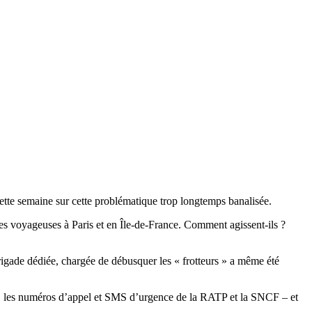
ette semaine sur cette problématique trop longtemps banalisée.
es voyageuses à Paris et en Île-de-France. Comment agissent-ils ?
brigade dédiée, chargée de débusquer les « frotteurs » a même été
177, les numéros d’appel et SMS d’urgence de la RATP et la SNCF – et