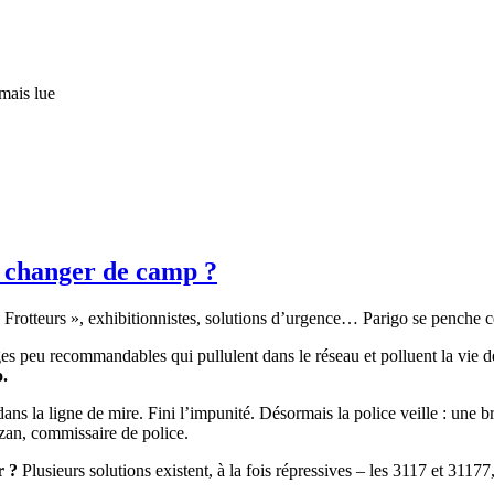
mais lue
e changer de camp ?
 Frotteurs », exhibitionnistes, solutions d’urgence… Parigo se penche c
es peu recommandables qui pullulent dans le réseau et polluent la vie d
.
ans la ligne de mire. Fini l’impunité. Désormais la police veille : une 
azan, commissaire de police.
r ?
Plusieurs solutions existent, à la fois répressives – les 3117 et 31