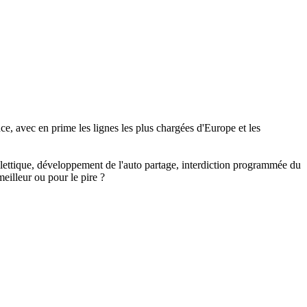
e, avec en prime les lignes les plus chargées d'Europe et les
billettique, développement de l'auto partage, interdiction programmée du
eilleur ou pour le pire ?