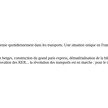
enne quotidiennement dans les transports. Une situation unique en Franc
sur berges, construction du grand paris express, dématérialisation de la 
vation des RER... la révolution des transports est en marche : pour le m