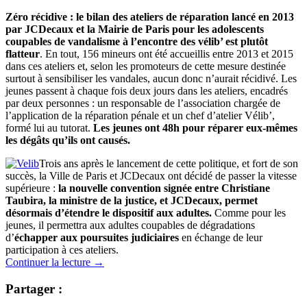
Zéro récidive : le bilan des ateliers de réparation lancé en 2013
par JCDecaux et la Mairie de Paris pour les adolescents
coupables de vandalisme à l’encontre des vélib’ est plutôt
flatteur
. En tout, 156 mineurs ont été accueillis entre 2013 et 2015
dans ces ateliers et, selon les promoteurs de cette mesure destinée
surtout à sensibiliser les vandales, aucun donc n’aurait récidivé. Les
jeunes passent à chaque fois deux jours dans les ateliers, encadrés
par deux personnes : un responsable de l’association chargée de
l’application de la réparation pénale et un chef d’atelier Vélib’,
formé lui au tutorat.
Les jeunes ont 48h pour réparer eux-mêmes
les dégâts qu’ils ont causés.
Trois ans après le lancement de cette politique, et fort de son
succès, la Ville de Paris et JCDecaux ont décidé de passer la vitesse
supérieure :
la nouvelle convention signée entre Christiane
Taubira, la ministre de la justice, et JCDecaux, permet
désormais d’étendre le dispositif aux adultes.
Comme pour les
jeunes, il permettra aux adultes coupables de dégradations
d’
échapper aux poursuites judiciaires
en échange de leur
participation à ces ateliers.
Continuer la lecture
→
Partager :