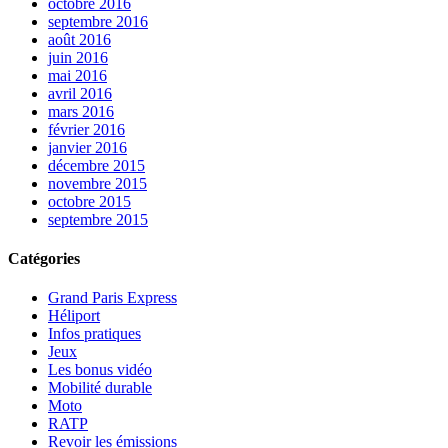
octobre 2016
septembre 2016
août 2016
juin 2016
mai 2016
avril 2016
mars 2016
février 2016
janvier 2016
décembre 2015
novembre 2015
octobre 2015
septembre 2015
Catégories
Grand Paris Express
Héliport
Infos pratiques
Jeux
Les bonus vidéo
Mobilité durable
Moto
RATP
Revoir les émissions