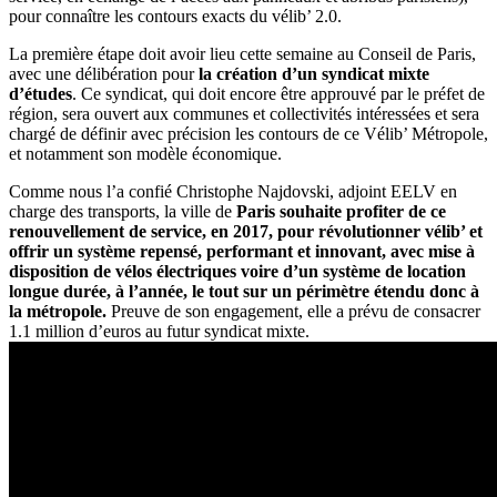
pour connaître les contours exacts du vélib’ 2.0.
La première étape doit avoir lieu cette semaine au Conseil de Paris,
avec une délibération pour
la création d’un syndicat mixte
d’études
. Ce syndicat, qui doit encore être approuvé par le préfet de
région, sera ouvert aux communes et collectivités intéressées et sera
chargé de définir avec précision les contours de ce Vélib’ Métropole,
et notamment son modèle économique.
Comme nous l’a confié Christophe Najdovski, adjoint EELV en
charge des transports, la ville de
Paris souhaite profiter de ce
renouvellement de service, en 2017, pour révolutionner vélib’ et
offrir un système repensé, performant et innovant, avec mise à
disposition de vélos électriques voire d’un système de location
longue durée, à l’année, le tout sur un périmètre étendu donc à
la métropole.
Preuve de son engagement, elle a prévu de consacrer
1.1 million d’euros au futur syndicat mixte.