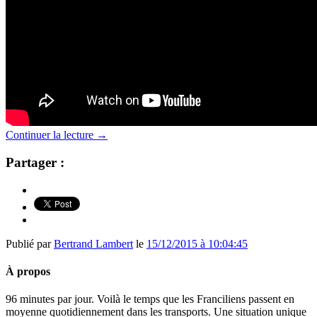
Continuer la lecture
→
Partager :
Publié par
Bertrand Lambert
le
15/12/2015 à 10:04:45
À propos
96 minutes par jour. Voilà le temps que les Franciliens passent en
moyenne quotidiennement dans les transports. Une situation unique