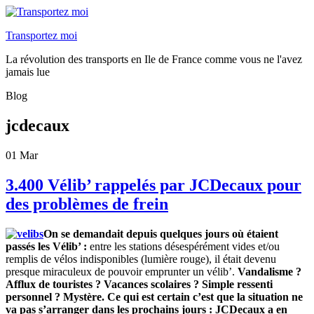
Transportez moi
La révolution des transports en Ile de France comme vous ne l'avez
jamais lue
Blog
jcdecaux
01
Mar
3.400 Vélib’ rappelés par JCDecaux pour
des problèmes de frein
On se demandait depuis quelques jours où étaient
passés les Vélib’ :
entre les stations désespérément vides et/ou
remplis de vélos indisponibles (lumière rouge), il était devenu
presque miraculeux de pouvoir emprunter un vélib’.
Vandalisme ?
Afflux de touristes ? Vacances scolaires ? Simple ressenti
personnel ? Mystère. Ce qui est certain c’est que la situation ne
va pas s’arranger dans les prochains jours : JCDecaux a en