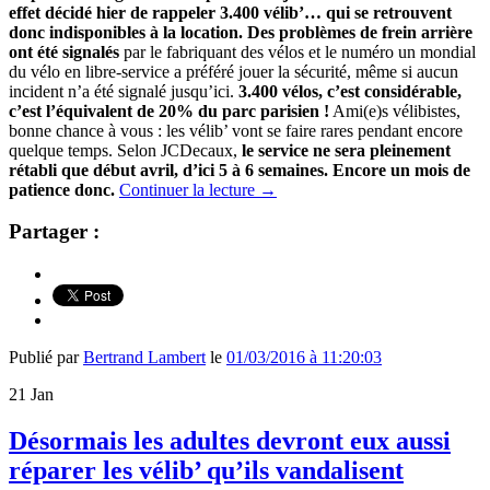
effet décidé hier de rappeler 3.400 vélib’… qui se retrouvent
donc indisponibles à la location. Des problèmes de frein arrière
ont été signalés
par le fabriquant des vélos et le numéro un mondial
du vélo en libre-service a préféré jouer la sécurité, même si aucun
incident n’a été signalé jusqu’ici.
3.400 vélos, c’est considérable,
c’est l’équivalent de 20% du parc parisien !
Ami(e)s vélibistes,
bonne chance à vous : les vélib’ vont se faire rares pendant encore
quelque temps. Selon JCDecaux,
le service ne sera pleinement
rétabli que début avril, d’ici 5 à 6 semaines. Encore un mois de
patience donc.
Continuer la lecture
→
Partager :
Publié par
Bertrand Lambert
le
01/03/2016 à 11:20:03
21
Jan
Désormais les adultes devront eux aussi
réparer les vélib’ qu’ils vandalisent