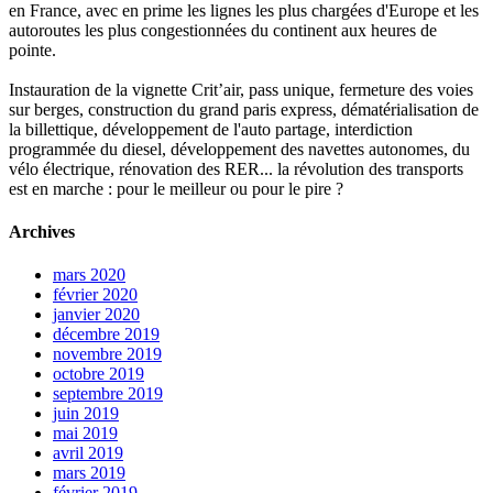
en France, avec en prime les lignes les plus chargées d'Europe et les
autoroutes les plus congestionnées du continent aux heures de
pointe.
Instauration de la vignette Crit’air, pass unique, fermeture des voies
sur berges, construction du grand paris express, dématérialisation de
la billettique, développement de l'auto partage, interdiction
programmée du diesel, développement des navettes autonomes, du
vélo électrique, rénovation des RER... la révolution des transports
est en marche : pour le meilleur ou pour le pire ?
Archives
mars 2020
février 2020
janvier 2020
décembre 2019
novembre 2019
octobre 2019
septembre 2019
juin 2019
mai 2019
avril 2019
mars 2019
février 2019