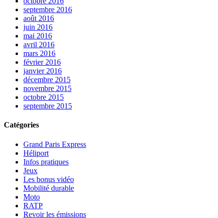
octobre 2016
septembre 2016
août 2016
juin 2016
mai 2016
avril 2016
mars 2016
février 2016
janvier 2016
décembre 2015
novembre 2015
octobre 2015
septembre 2015
Catégories
Grand Paris Express
Héliport
Infos pratiques
Jeux
Les bonus vidéo
Mobilité durable
Moto
RATP
Revoir les émissions