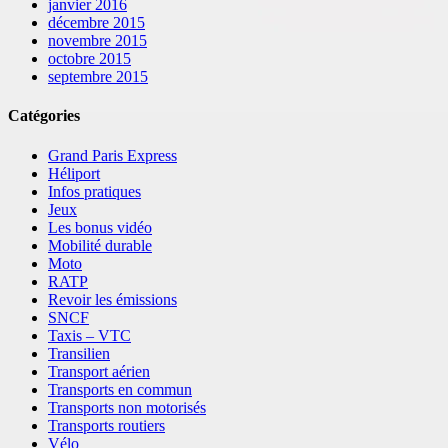
janvier 2016
décembre 2015
novembre 2015
octobre 2015
septembre 2015
Catégories
Grand Paris Express
Héliport
Infos pratiques
Jeux
Les bonus vidéo
Mobilité durable
Moto
RATP
Revoir les émissions
SNCF
Taxis – VTC
Transilien
Transport aérien
Transports en commun
Transports non motorisés
Transports routiers
Vélo