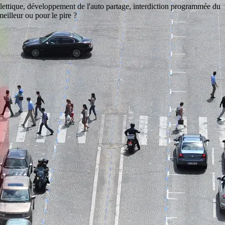
billettique, développement de l'auto partage, interdiction programmée du
eilleur ou pour le pire ?