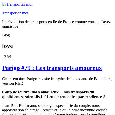
Transportez moi
La révolution des transports en Ile de France comme vous ne l'avez
jamais lue
Blog
love
12
Mai
Parigo #79 : Les transports amoureux
Cette semaine, Parigo revisite le mythe de la passante de Baudelaire,
version RER
Coup de foudre, flash amoureux… nos transports du
quotidiens seraient-ils LE lieu de rencontre par excellence ?
Jean-Paul Kaufmann, sociologue spécialiste du couple, nous
apportera son éclairage. Retrouver le ou la belle inconnue croisée
furtivement sur un quai de gare s’avère toujours aussi compliqué :