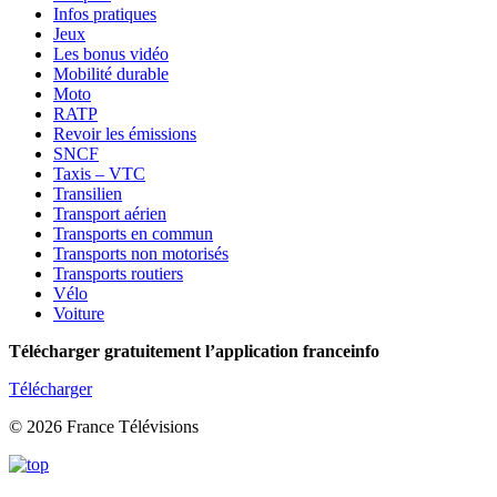
Infos pratiques
Jeux
Les bonus vidéo
Mobilité durable
Moto
RATP
Revoir les émissions
SNCF
Taxis – VTC
Transilien
Transport aérien
Transports en commun
Transports non motorisés
Transports routiers
Vélo
Voiture
Télécharger gratuitement l’application franceinfo
Télécharger
© 2026 France Télévisions