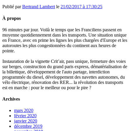
Publié par
Bertrand Lambert
le
21/02/2017 à 17:30:25
À propos
96 minutes par jour. Voilà le temps que les Franciliens passent en
moyenne quotidiennement dans les transports. Une situation unique
en France, avec en prime les lignes les plus chargées d'Europe et les
autoroutes les plus congestionnées du continent aux heures de
pointe.
Instauration de la vignette Crit’air, pass unique, fermeture des voies
sur berges, construction du grand paris express, dématérialisation de
la billettique, développement de l'auto partage, interdiction
programmée du diesel, développement des navettes autonomes, du
vélo électrique, rénovation des RER... la révolution des transports
est en marche : pour le meilleur ou pour le pire ?
Archives
mars 2020
février 2020
janvier 2020
décembre 2019