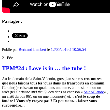
Partager :
Publié par
Bertrand Lambert
le
12/05/2019 à 10:56:54
21
Fév
TPM#24 : Love is in … the tube !
Au lendemain de la Saint-Valentin, gros plan sur ces
rencontres
que nous faisons tous les jours dans les transports en commun
.
Certain(e) croise sur un quai, dans une rame, à une station ou un
arrêt (tel
Christine and the Queen
dans sa chanson «
Saint-Claude
« ,
un arrêt du bus 96), un ou une inconnu(e) et…
c’est le coup de
foudre ! Vous n’y croyez pas ? Et pourtant… laissez vous
surprendre…