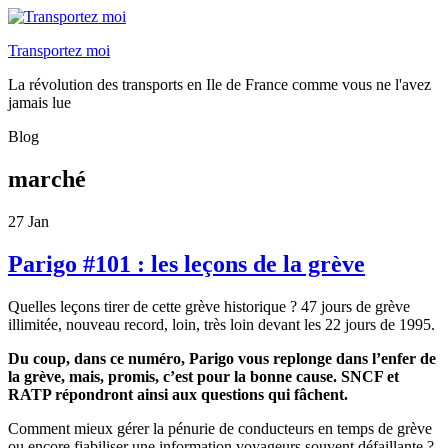
Transportez moi
La révolution des transports en Ile de France comme vous ne l'avez
jamais lue
Blog
marché
27
Jan
Parigo #101 : les leçons de la grève
Quelles leçons tirer de cette grève historique ? 47 jours de grève
illimitée, nouveau record, loin, très loin devant les 22 jours de 1995.
Du coup, dans ce numéro, Parigo vous replonge dans l’enfer de
la grève, mais, promis, c’est pour la bonne cause. SNCF et
RATP répondront ainsi aux questions qui fâchent.
Comment mieux gérer la pénurie de conducteurs en temps de grève
ou encore fiabiliser une information voyageurs souvent défaillante ?