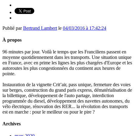
Publié par
Bertrand Lambert
le
04/03/2016 à 17:42:24
À propos
96 minutes par jour. Voilà le temps que les Franciliens passent en
moyenne quotidiennement dans les transports. Une situation unique
en France, avec en prime les lignes les plus chargées d'Europe et les
autoroutes les plus congestionnées du continent aux heures de
pointe.
Instauration de la vignette Crit’air, pass unique, fermeture des voies
sur berges, construction du grand paris express, dématérialisation de
la billettique, développement de l'auto partage, interdiction
programmée du diesel, développement des navettes autonomes, du
vélo électrique, rénovation des RER... la révolution des transports
est en marche : pour le meilleur ou pour le pire ?
Archives
mars 2020