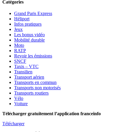
Catégories
Grand Paris Express
Héliport
Infos pratiques
Jeux
Les bonus vidéo
Mobilité durable
Moto
RATP
Revoir les émissions
SNCF
Taxis – VTC
Transilien
Transport aérien
Transports en commun
Transports non motorisés
Transports routiers
Vélo
Voiture
Télécharger gratuitement l’application franceinfo
Télécharger