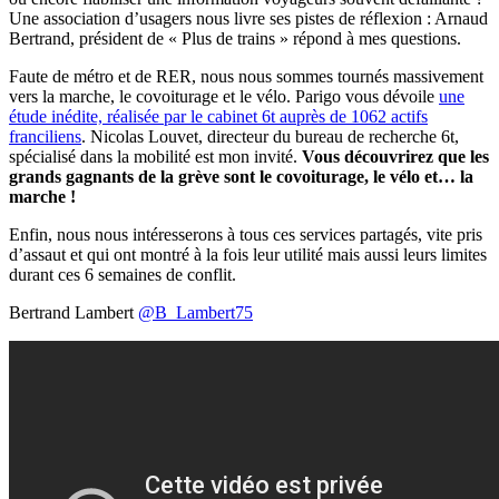
Une association d’usagers nous livre ses pistes de réflexion : Arnaud
Bertrand, président de « Plus de trains » répond à mes questions.
Faute de métro et de RER, nous nous sommes tournés massivement
vers la marche, le covoiturage et le vélo. Parigo vous dévoile
une
étude inédite, réalisée par le cabinet 6t auprès de 1062 actifs
franciliens
. Nicolas Louvet, directeur du bureau de recherche 6t,
spécialisé dans la mobilité est mon invité.
Vous découvrirez que les
grands gagnants de la grève sont le covoiturage, le vélo et… la
marche !
Enfin, nous nous intéresserons à tous ces services partagés, vite pris
d’assaut et qui ont montré à la fois leur utilité mais aussi leurs limites
durant ces 6 semaines de conflit.
Bertrand Lambert
@B_Lambert75