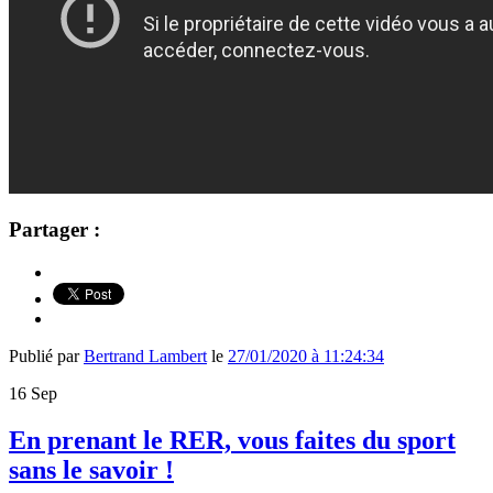
Partager :
Publié par
Bertrand Lambert
le
27/01/2020 à 11:24:34
16
Sep
En prenant le RER, vous faites du sport
sans le savoir !