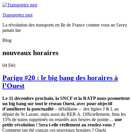
Transportez moi
La révolution des transports en Ile de France comme vous ne l'avez
jamais lue
Blog
nouveaux horaires
04
Déc
Parigo #20 : le big bang des horaires à
l’Ouest
Le 11 décembre prochain, la SNCF et la RATP nous promettent
un big bang sur tout le réseau Ouest, avec pour objectif
d’améliorer la ponctualité
– défaillante – des lignes J & L au
départ de St Lazare, mais aussi du RER A. Officiellement, finis les
15% de trains supprimés ou retardés aux heures de pointe…
une
petite révolution ! Sera t-elle réellement au rendez-vous ?
Comment ont été conçus ces nouveaux horaires ? Quels