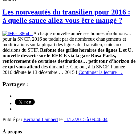
Les nouveautés du transilien pour 2016 :
à quelle sauce allez-vous être mangé ?
A chaque nouvelle année ses bonnes résolutions…
pour la SNCF, 2016 se traduit par de nombreux changements et
modifications sur la plupart des lignes du Transilien, suite aux
décisions du STIF.
Refonte des grilles horaires des lignes L et U,
nouvelle desserte sur le RER E via la gare Rosa Parks,
renforcement de certaines destinations… petit tour d’horizon de
ce qui vous attend
dès dimanche. Car, oui, à la SNCF, l’année
2016 débute le 13 décembre … 2015 !
Continuer la lecture
→
Partager :
Publié par
Bertrand Lambert
le
11/12/2015 à 09:46:04
À propos