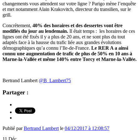
changements vous attendent sur votre ligne ? Parigo mène l’enquête
et met notamment Alain Krakovitch, directeur du transilien, sur le
grill.
Concrètement,
40% des horaires et des dessertes vont être
modifiés du jour au lendemain.
Il était temps : les horaires de ces
lignes ont été fixés il y a plus de 20 ans, et ne sont plus du tout
adaptés face à la hausse du trafic liée aux grandes évolutions
démographiques qu’a connu l’Ile-de-France.
Le RER A a ainsi
connu une augmentation de trafic de plus de 50% en 10 ans à
Marne-la-Vallée et même 140% entre Torcy et Marne-la-Vallée.
Bertrand Lambert
@B_Lambert75
Partager :
Publié par
Bertrand Lambert
le
04/12/2017 à 12:08:57
11
Déc