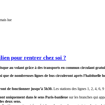
mais lue
ien pour rentrer chez soi ?
risque au volant grâce à des transports en commun circulant gratu
i que de nombreuses lignes de bus circuleront après l’habituelle he
ront de fonctionner jusqu’à 5h30.
Les stations des lignes 1, 2, 4, 6, 9
ront uniquement dans le sens Paris-banlieue
sur les branches qui appar
les deux sens.