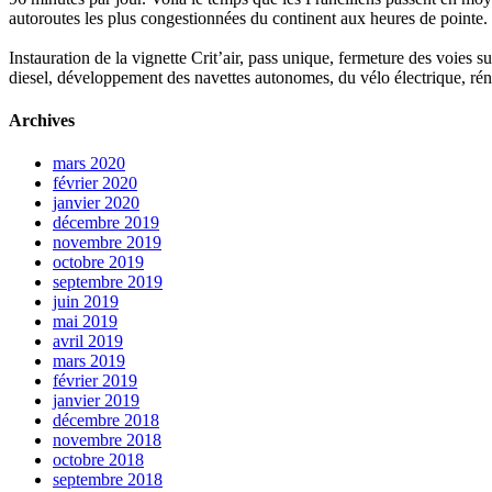
autoroutes les plus congestionnées du continent aux heures de pointe.
Instauration de la vignette Crit’air, pass unique, fermeture des voies 
diesel, développement des navettes autonomes, du vélo électrique, réno
Archives
mars 2020
février 2020
janvier 2020
décembre 2019
novembre 2019
octobre 2019
septembre 2019
juin 2019
mai 2019
avril 2019
mars 2019
février 2019
janvier 2019
décembre 2018
novembre 2018
octobre 2018
septembre 2018