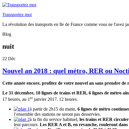
Transportez moi
La révolution des transports en Ile de France comme vous ne l'avez ja
Blog
nuit
22
Déc
Nouvel an 2018 : quel métro, RER ou Noctil
Cette année encore, profitez de votre nouvel an sans prendre de 
Le 31 décembre, 10 lignes de trains et RER, 6 lignes de métro ains
er
17 heures, au 1
janvier 2017, 12 heures.
à partir de 2h15 du matin,
6 lignes de métro continue
l’ensemble des stations ne seront pas desservies.
à la fin du service habituel,
les trains et RER circule
leur parcours.
Les RER A et B, en revanche, rouleront dans 