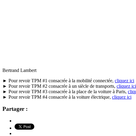
Bertrand Lambert
► Pour revoir TPM #1 consacrée à la mobilité connectée,
cliquez ici
► Pour revoir TPM #2 consacrée à un siècle de transports,
cliquez ici
► Pour revoir TPM #3 consacrée à la place de la voiture à Paris,
cliq
► Pour revoir TPM #4 consacrée à la voiture électrique,
cliquez ici
Partager :