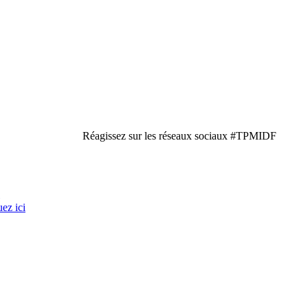
Réagissez sur les réseaux sociaux #TPMIDF
uez ici