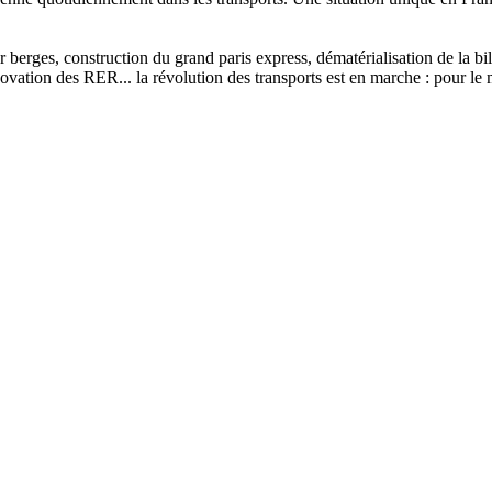
sur berges, construction du grand paris express, dématérialisation de la 
vation des RER... la révolution des transports est en marche : pour le m