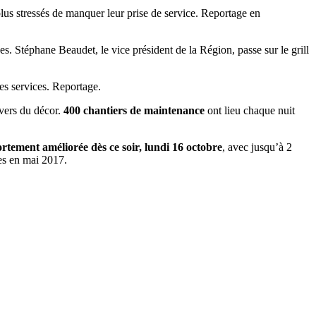
plus stressés de manquer leur prise de service. Reportage en
ées. Stéphane Beaudet, le vice président de la Région, passe sur le grill
 les services. Reportage.
nvers du décor.
400 chantiers de maintenance
ont lieu chaque nuit
ortement améliorée dès ce soir, lundi 16 octobre
, avec jusqu’à 2
nes en mai 2017.