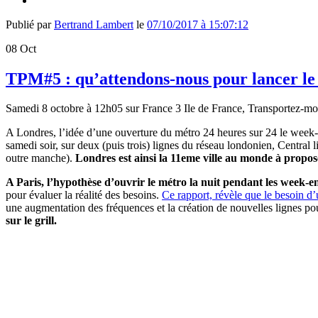
Publié par
Bertrand Lambert
le
07/10/2017 à 15:07:12
08
Oct
TPM#5 : qu’attendons-nous pour lancer le
Samedi 8 octobre à 12h05 sur France 3 Ile de France, Transportez-moi
A Londres, l’idée d’une ouverture du métro 24 heures sur 24 le week-en
samedi soir, sur deux (puis trois) lignes du réseau londonien, Central 
outre manche).
Londres est ainsi la 11eme ville au monde à propose
A Paris, l’hypothèse d’ouvrir le métro la nuit pendant les week-e
pour évaluer la réalité des besoins.
Ce rapport, révèle que le besoin d’
une augmentation des fréquences et la création de nouvelles lignes pour
sur le grill.