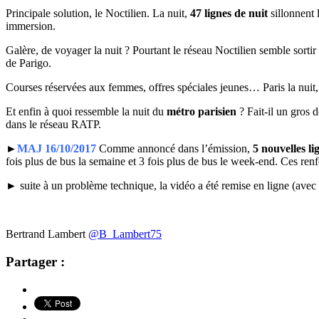
Principale solution, le Noctilien. La nuit,
47 lignes de nuit
sillonnent
immersion.
Galère, de voyager la nuit ? Pourtant le réseau Noctilien semble sortir 
de Parigo.
Courses réservées aux femmes, offres spéciales jeunes… Paris la nuit, 
Et enfin à quoi ressemble la nuit du
métro parisien
? Fait-il un gros
dans le réseau RATP.
►
MAJ 16/10/2017
Comme annoncé dans l’émission,
5 nouvelles l
fois plus de bus la semaine et 3 fois plus de bus le week-end. Ces ren
► suite à un problème technique, la vidéo a été remise en ligne (avec 3
Bertrand Lambert
@B_Lambert75
Partager :