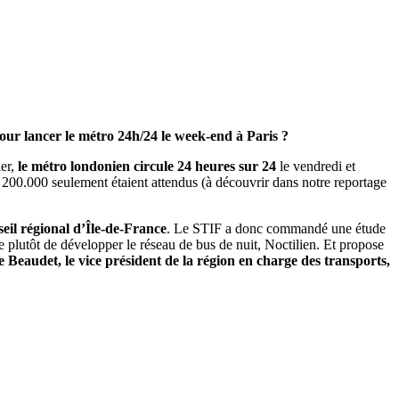
ur lancer le métro 24h/24 le week-end à Paris ?
ier,
le métro londonien circule 24 heures sur 24
le vendredi et
ue 200.000 seulement étaient attendus (à découvrir dans notre reportage
seil régional d’Île-de-France
. Le STIF a donc commandé une étude
 plutôt de développer le réseau de bus de nuit, Noctilien. Et propose
Beaudet, le vice président de la région en charge des transports,