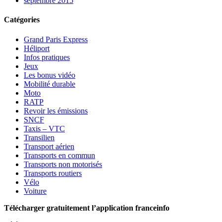
septembre 2015
Catégories
Grand Paris Express
Héliport
Infos pratiques
Jeux
Les bonus vidéo
Mobilité durable
Moto
RATP
Revoir les émissions
SNCF
Taxis – VTC
Transilien
Transport aérien
Transports en commun
Transports non motorisés
Transports routiers
Vélo
Voiture
Télécharger gratuitement l’application franceinfo